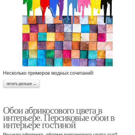
Несколько примеров модных сочетаний:
читать дальше →
Обои абрикосового цвета в
интерьере. Персиковые обои в
интерьере гостиной
Решили оформить обоями персикового цвета зал?