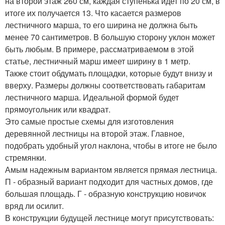
на второй этаж 260 см, каждая ступенька идет по 20 см, в
итоге их получается 13. Что касается размеров
лестничного марша, то его ширина не должна быть
менее 70 сантиметров. В большую сторону уклон может
быть любым. В примере, рассматриваемом в этой
статье, лестничный марш имеет ширину в 1 метр.
Также стоит обдумать площадки, которые будут внизу и
вверху. Размеры должны соответствовать габаритам
лестничного марша. Идеальной формой будет
прямоугольник или квадрат.
Это самые простые схемы для изготовления
деревянной лестницы на второй этаж. Главное,
подобрать удобный угол наклона, чтобы в итоге не было
стремянки.
Амым надежным вариантом является прямая лестница.
П - образный вариант подходит для частных домов, где
большая площадь. Г - образную конструкцию новичок
вряд ли осилит.
В конструкции будущей лестнице могут присутствовать: