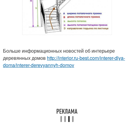
Больше информационных новостей об интерьере
деревянных домов
http://interior.ru-best.com/interer-dlya-
doma/interer-derevyannyh-domov