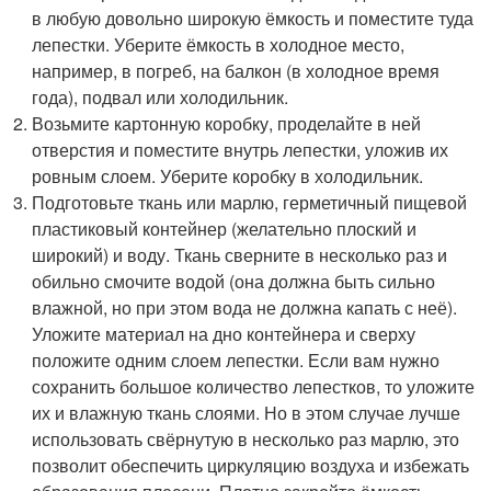
в любую довольно широкую ёмкость и поместите туда
лепестки. Уберите ёмкость в холодное место,
например, в погреб, на балкон (в холодное время
года), подвал или холодильник.
Возьмите картонную коробку, проделайте в ней
отверстия и поместите внутрь лепестки, уложив их
ровным слоем. Уберите коробку в холодильник.
Подготовьте ткань или марлю, герметичный пищевой
пластиковый контейнер (желательно плоский и
широкий) и воду. Ткань сверните в несколько раз и
обильно смочите водой (она должна быть сильно
влажной, но при этом вода не должна капать с неё).
Уложите материал на дно контейнера и сверху
положите одним слоем лепестки. Если вам нужно
сохранить большое количество лепестков, то уложите
их и влажную ткань слоями. Но в этом случае лучше
использовать свёрнутую в несколько раз марлю, это
позволит обеспечить циркуляцию воздуха и избежать