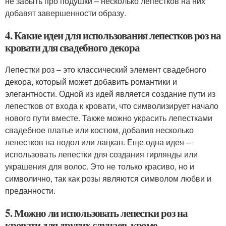
не забыть про подушки – несколько лепестков на них
добавят завершенности образу.
4. Какие идеи для использования лепестков роз на
кровати для свадебного декора
Лепестки роз – это классический элемент свадебного
декора, который может добавить романтики и
элегантности. Одной из идей является создание пути из
лепестков от входа к кровати, что символизирует начало
нового пути вместе. Также можно украсить лепестками
свадебное платье или костюм, добавив несколько
лепестков на подол или лацкан. Еще одна идея –
использовать лепестки для создания гирлянды или
украшения для волос. Это не только красиво, но и
символично, так как розы являются символом любви и
преданности.
5. Можно ли использовать лепестки роз на
кровати для других случаев, кроме