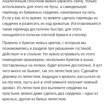
Аналогичным способом можно украсить свечу, только
использовать для этого не бусы, а самодельную
гирлянду из бумажных сердечек, нанизанных на нить.
Если у вас есть время, то можете сделать гирлянды из
сердечек и развесить их над кроватью. Изготавливается
такая гирлянда достаточно быстро, для этого
понадобятся полоски плотной бумаги и степлер.
Правило о букетах живых цветов, с которым мы
познакомились в разделе про украшение гостиной,
действует и в спальне. Не нужно устраивать из этого
помещения оранжерею, нескольких букетов в вазах,
поставленных на полках, будет вполне достаточно. А вот
чего много не бывает, так это лепестков роз. Сделайте
дорожку из лепестков, ведущую к кровати, рассыпьте их
на постели, пусть все в этой комнате излучает нежный
аромат. Из лепестков роз выложите сердечко на
простыни, можно даже сделать два сердечка – одно из
красных, другое из белых лепестков.