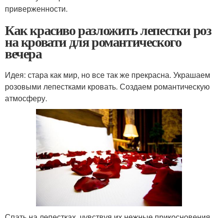
приверженности.
Как красиво разложить лепестки роз
на кровати для романтического
вечера
Идея: стара как мир, но все так же прекрасна. Украшаем
розовыми лепестками кровать. Создаем романтическую
атмосферу.
Спать на лепестках, чувствуя их нежные прикосновения