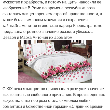
мужество и храбрость, и потому на щиты наносили ее
изображение.В Риме во времена республики роза
считалась олицетворением строгой нравственности, а
также была символом молчания и сохранения
тайны.Знаменитая египетская царица Клеопатра тоже
придавала огромное значение розам, и ублажала
Цезаря и Марка Антония их ароматом.
С XIX века язык цветов приписывал розе уже значение
исключительно любовного признания. В произведениях
искусства с тех пор роза стала символом любви,
романтики и божественной гармонии.С давних времен