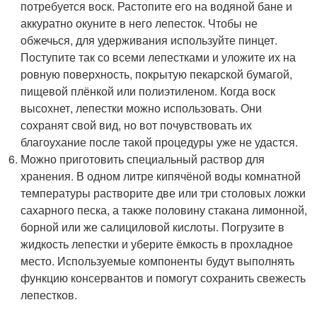
потребуется воск. Растопите его на водяной бане и
аккуратно окуните в него лепесток. Чтобы не
обжечься, для удерживания используйте пинцет.
Поступите так со всеми лепестками и уложите их на
ровную поверхность, покрытую пекарской бумагой,
пищевой плёнкой или полиэтиленом. Когда воск
высохнет, лепестки можно использовать. Они
сохранят свой вид, но вот почувствовать их
благоухание после такой процедуры уже не удастся.
Можно приготовить специальный раствор для
хранения. В одном литре кипячёной воды комнатной
температуры растворите две или три столовых ложки
сахарного песка, а также половину стакана лимонной,
борной или же салициловой кислоты. Погрузите в
жидкость лепестки и уберите ёмкость в прохладное
место. Используемые компоненты будут выполнять
функцию консервантов и помогут сохранить свежесть
лепестков.