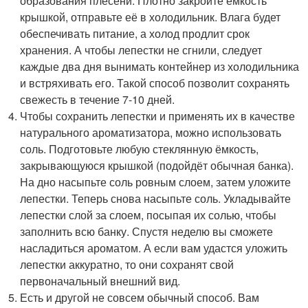
образования плесени. Плотно закройте ёмкость
крышкой, отправьте её в холодильник. Влага будет
обеспечивать питание, а холод продлит срок
хранения. А чтобы лепестки не сгнили, следует
каждые два дня вынимать контейнер из холодильника
и встряхивать его. Такой способ позволит сохранять
свежесть в течение 7-10 дней.
Чтобы сохранить лепестки и применять их в качестве
натурального ароматизатора, можно использовать
соль. Подготовьте любую стеклянную ёмкость,
закрывающуюся крышкой (подойдёт обычная банка).
На дно насыпьте соль ровным слоем, затем уложите
лепестки. Теперь снова насыпьте соль. Укладывайте
лепестки слой за слоем, посыпая их солью, чтобы
заполнить всю банку. Спустя неделю вы сможете
насладиться ароматом. А если вам удастся уложить
лепестки аккуратно, то они сохранят свой
первоначальный внешний вид.
Есть и другой не совсем обычный способ. Вам