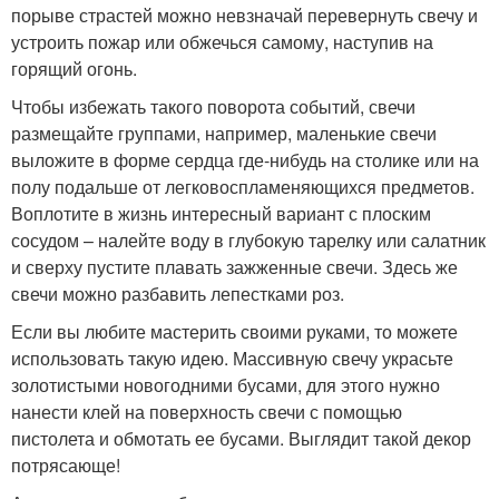
порыве страстей можно невзначай перевернуть свечу и
устроить пожар или обжечься самому, наступив на
горящий огонь.
Чтобы избежать такого поворота событий, свечи
размещайте группами, например, маленькие свечи
выложите в форме сердца где-нибудь на столике или на
полу подальше от легковоспламеняющихся предметов.
Воплотите в жизнь интересный вариант с плоским
сосудом – налейте воду в глубокую тарелку или салатник
и сверху пустите плавать зажженные свечи. Здесь же
свечи можно разбавить лепестками роз.
Если вы любите мастерить своими руками, то можете
использовать такую идею. Массивную свечу украсьте
золотистыми новогодними бусами, для этого нужно
нанести клей на поверхность свечи с помощью
пистолета и обмотать ее бусами. Выглядит такой декор
потрясающе!