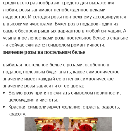
среди всего разнообразия средств для выражения
любви, розы занимают непобежденное веками
лидерство. И сегодня розы по-прежнему ассоциируются
в высокими чувствами. Букет роз в подарок - один из
самых беспроигрышных вариантов в любой ситуации. А
усыпанное лепестками розы постельное белье в спальне
- и сейчас считается символом романтичности.
значение розы на постельном белье
выбирая постельное белье с розами, особенно в
подарок, полезным будет знать, какое символическое
значение имеет каждый ее оттенок.символическое
значение розы зависит и от ее цвета:
Белую розу принято считать символом невинности,
целомудрия и чистоты.
Красная символизирует желание, страсть, радость,
красоту.