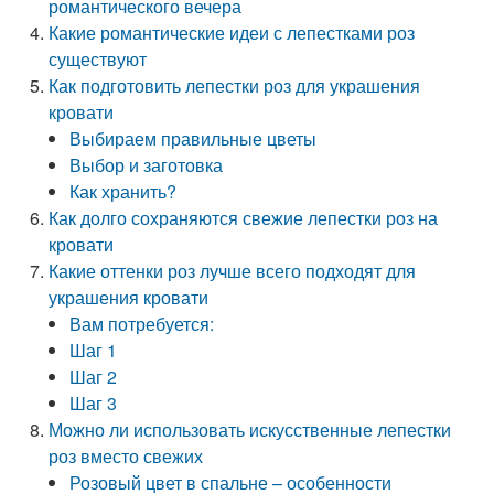
романтического вечера
Какие романтические идеи с лепестками роз
существуют
Как подготовить лепестки роз для украшения
кровати
Выбираем правильные цветы
Выбор и заготовка
Как хранить?
Как долго сохраняются свежие лепестки роз на
кровати
Какие оттенки роз лучше всего подходят для
украшения кровати
Вам потребуется:
Шаг 1
Шаг 2
Шаг 3
Можно ли использовать искусственные лепестки
роз вместо свежих
Розовый цвет в спальне – особенности