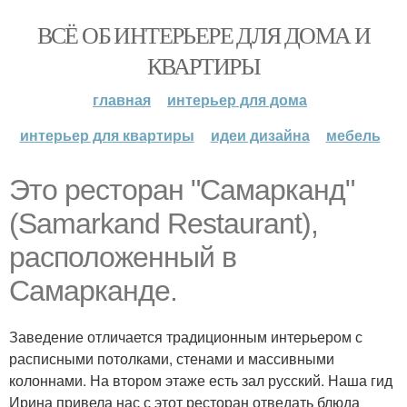
ВСЁ ОБ ИНТЕРЬЕРЕ ДЛЯ ДОМА И
КВАРТИРЫ
главная
интерьер для дома
интерьер для квартиры
идеи дизайна
мебель
Это ресторан "Самарканд"
(Samarkand Restaurant),
расположенный в
Самарканде.
Заведение отличается традиционным интерьером с
расписными потолками, стенами и массивными
колоннами. На втором этаже есть зал русский. Наша гид
Ирина привела нас с этот ресторан отведать блюда