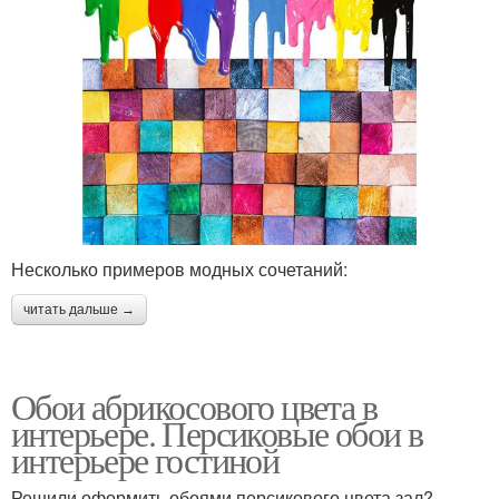
Несколько примеров модных сочетаний:
читать дальше →
Обои абрикосового цвета в
интерьере. Персиковые обои в
интерьере гостиной
Решили оформить обоями персикового цвета зал?