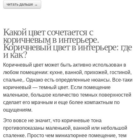
читать дальше →
Какой цвет сочетается с
коричневым в интерьере.
Коричневый цвет в интерьере: где
и как?
Коричневый цвет может быть активно использован в
любом помещении: кухне, ванной, прихожей, гостиной,
спальне,. Однако есть определенные нюансы. Все-таки
коричневый — темный цвет. Если помещение
маленькое, большое количество темных поверхностей
сделает его мрачным и еще более компактным по
ощущениям.
Это вовсе не значит, что коричневые тона
противопоказаны маленькой, ванной или небольшой
спаленке. Просто чем миниатюрнее помещение, тем