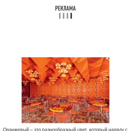
Оттенки в интерьере
Цвета на кухне
Персиковый интерьер
Основные цветы
Цветы для покраски
Цветы при смешивании
Цвета для оформления
Цвета для красок
Оранжевый – это разнообразный цвет, который наряду с