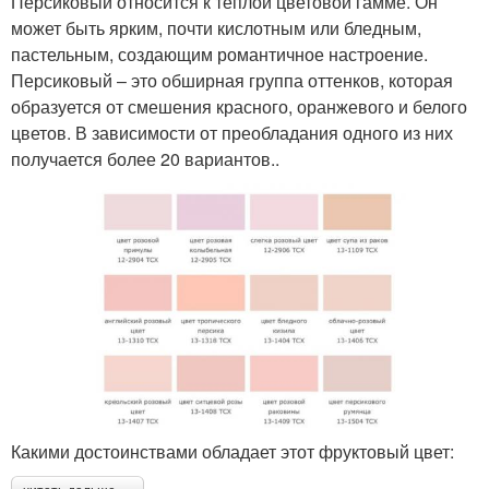
Персиковый относится к теплой цветовой гамме. Он
может быть ярким, почти кислотным или бледным,
пастельным, создающим романтичное настроение.
Персиковый – это обширная группа оттенков, которая
образуется от смешения красного, оранжевого и белого
цветов. В зависимости от преобладания одного из них
получается более 20 вариантов..
Какими достоинствами обладает этот фруктовый цвет: