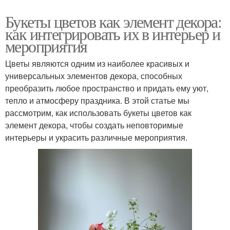
Решения для
Стены в интерьере
Букеты цветов как элемент декора:
интерьеров
как интегрировать их в интерьер и
мероприятия
Цветы являются одним из наиболее красивых и
универсальных элементов декора, способных
преобразить любое пространство и придать ему уют,
тепло и атмосферу праздника. В этой статье мы
рассмотрим, как использовать букеты цветов как
элемент декора, чтобы создать неповторимые
интерьеры и украсить различные мероприятия.