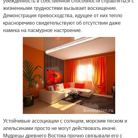
убежденность в собственной способности справляться с
жизненными трудностями вызывает восхищение.
Демонстрация превосходства, идущее от них тепло
красноречиво свидетельствуют об отсутствии даже
намека на пасмурное настроение.
Устойчивые ассоциации с солнцем, морским песком и
апельсинами просто не могут действовать иначе.
Мудрецы древнего Востока прочно связывали его с