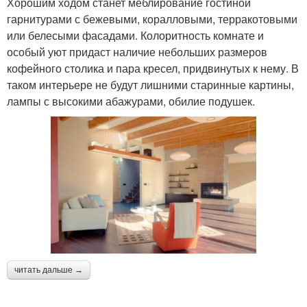
Хорошим ходом станет меблирование гостиной
гарнитурами с бежевыми, коралловыми, терракотовыми
или белесыми фасадами. Колоритность комнате и
особый уют придаст наличие небольших размеров
кофейного столика и пара кресел, придвинутых к нему. В
таком интерьере не будут лишними старинные картины,
лампы с высокими абажурами, обилие подушек.
читать дальше →