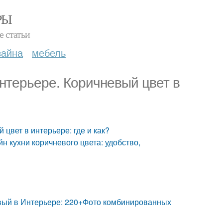
РЫ
е статьи
зайна
мебель
интерьере. Коричневый цвет в
 цвет в интерьере: где и как?
йн кухни коричневого цвета: удобство,
евый в Интерьере: 220+Фото комбинированных