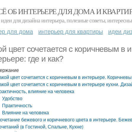
СЁ ОБ ИНТЕРЬЕРЕ ДЛЯ ДОМА И КВАРТИ
идеи для дизайна интерьера, полезные советы, интересны
ер для дома
интерьер для квартиры
идеи ди
ой цвет сочетается с коричневым в 
ерьере: где и как?
ержание
акой цвет сочетается с коричневым в интерьере. Коричневый
акой цвет сочетается с коричневым в интерьере кухни. Диза
рактичность, влияние на человека
Удобство
Практичность
Влияние на человека
очетание бежевого и коричневого цвета в интерьере. Беж
очетаний (в Гостиной, Спальне, Кухне)