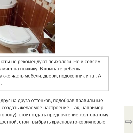
наты не рекомендуют психологи. Но и совсем
влияет на психику. В комнате ребенка
кже часть мебели, двери, подоконник и т.п. А
.
 друг на друга оттенков, подобрав правильные
 создать желаемое настроение. Так, например,
торону), стоит отдать предпочтение желтоватому
⇨
достной, стоит выбрать красновато-коричневые