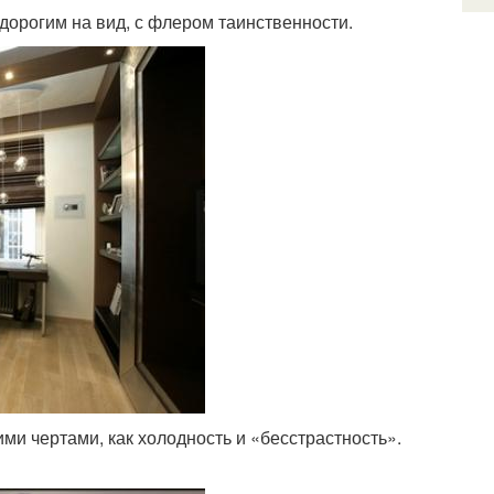
орогим на вид, с флером таинственности.
ми чертами, как холодность и «бесстрастность».