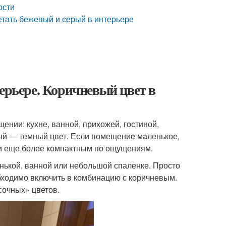
ости
етать бежевый и серый в интерьере
ерьере. Коричневый цвет в
нии: кухне, ванной, прихожей, гостиной,
вый — темный цвет. Если помещение маленькое,
 и еще более компактным по ощущениям.
енькой, ванной или небольшой спаленке. Просто
ходимо включить в комбинацию с коричневым.
«сочных» цветов.