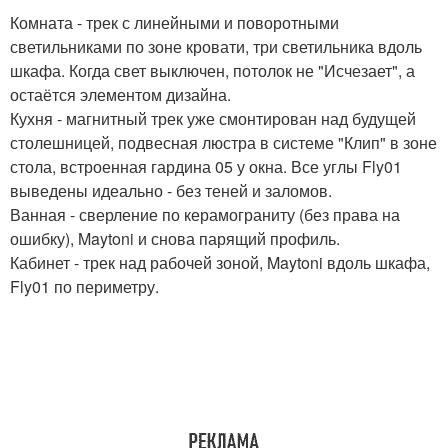
Комната - трек с линейными и поворотными
светильниками по зоне кровати, три светильника вдоль
шкафа. Когда свет выключен, потолок не "Исчезает", а
остаётся элементом дизайна.
Кухня - магнитный трек уже смонтирован над будущей
столешницей, подвесная люстра в системе "Клип" в зоне
стола, встроенная гардина 05 у окна. Все углы Fly01
выведены идеально - без теней и заломов.
Ванная - сверление по керамограниту (без права на
ошибку), Maytoni и снова парящий профиль.
Кабинет - трек над рабочей зоной, Maytoni вдоль шкафа,
Fly01 по периметру.