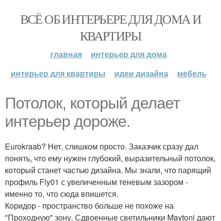
ВСЁ ОБ ИНТЕРЬЕРЕ ДЛЯ ДОМА И
КВАРТИРЫ
главная
интерьер для дома
интерьер для квартиры
идеи дизайна
мебель
Потолок, который делает
интерьер дороже.
Eurokraab? Нет, слишком просто. Заказчик сразу дал
понять, что ему нужен глубокий, выразительный потолок,
который станет частью дизайна. Мы знали, что парящий
профиль Fly01 с увеличенным теневым зазором -
именно то, что сюда впишется.
Коридор - пространство больше не похоже на
"Проходную" зону. Сдвоенные светильники Maytoni дают