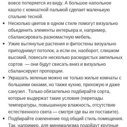
вовсе потеряется из виду. А большое напольное
кашпо с комнатной пальмой сделает маленькую
спальню тесной.
Несколько цветов в одном стиле помогут визуально
объединить элементы интерьера и, например,
сбалансировать разномастную мебель.
Узкие вытянутые растения и фитостены визуально
приподнимут потолок, а если он, наоборот, слишком
высокий, повесьте несколько раскидистых ампельных
сортов — они будут свисать вниз и визуально
сбалансируют пропорции.
Украшать зеленью можно не только жилые комнаты с
большими окнами, но также кухню, прихожую и даже
санузел . Только обязательно подбирайте сорта,
которые выдержат такие условия (перепады
температуры, повышенную влажность, отсутствие
естественного света — смотря где вы их поставите).
Подбирайте озеленение под общий стиль помещения.
Так, например, для минимализма подойдут крупные