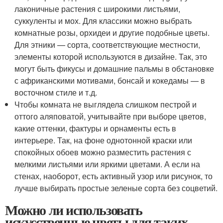
лаконичные растения с широкими листьями,
суккуленты и мох. Для классики можно выбрать
комнатные розы, орхидеи и другие подобные цветы.
Для этники — сорта, соответствующие местности,
элементы которой используются в дизайне. Так, это
могут быть фикусы и домашние пальмы в обстановке
с африканскими мотивами, бонсай и кокедамы — в
восточном стиле и т.д.
Чтобы комната не выглядела слишком пестрой и
оттого аляповатой, учитывайте при выборе цветов,
какие оттенки, фактуры и орнаменты есть в
интерьере. Так, на фоне однотонной краски или
спокойных обоев можно разместить растения с
мелкими листьями или яркими цветами. А если на
стенах, наоборот, есть активный узор или рисунок, то
лучше выбирать простые зеленые сорта без соцветий.
Можно ли использовать
искусственные цветы для таких