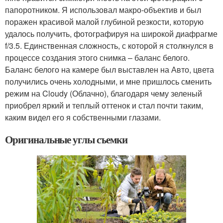
папоротником. Я использовал макро-объектив и был
поражен красивой малой глубиной резкости, которую
удалось получить, фотографируя на широкой диафрагме
f/3.5. Единственная сложность, с которой я столкнулся в
процессе создания этого снимка – баланс белого.
Баланс белого на камере был выставлен на Авто, цвета
получились очень холодными, и мне пришлось сменить
режим на Cloudy (Облачно), благодаря чему зеленый
приобрел яркий и теплый оттенок и стал почти таким,
каким видел его я собственными глазами.
Оригинальные углы съемки