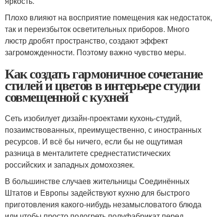
яркость.
Плохо влияют на восприятие помещения как недостаток,
так и переизбыток осветительных приборов. Много
люстр дробят пространство, создают эффект
загроможденности. Поэтому важно чувство меры.
Как создать гармоничное сочетание
стилей и цветов в интерьере студии
совмещенной с кухней
Сеть изобилует дизайн-проектами кухонь-студий,
позаимствованных, преимущественно, с иностранных
ресурсов. И всё бы ничего, если бы не ощутимая
разница в менталитете среднестатистических
российских и западных домохозяек.
В большинстве случаев жительницы Соединённых
Штатов и Европы задействуют кухню для быстрого
приготовления какого-нибудь незамысловатого блюда
или чтобы просто подогреть полуфабрикат перед