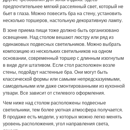
предпочтительнее мягкий рассеянный свет, который не
бьет в глаза. Можно повесить бра на стену, установить
несколько торшеров, настольную декоративную лампу.
В зоне приема пищи тоже должно быть организовано
освещение. Над столом вешают люстру или ряд из
одинаковых подвесных светильников. Можно выбрать
композицию из нескольких светильников на одном
основании, современный торшер с длинным изогнутым
в виде дуги штативом. Если стол расположен возле
стены, подойдут настенные бра. Они могут быть
классической формы или самыми непредсказуемыми,
самодельными или даже смонтированными из кухонной
утвари. Все зависит от стилевого оформления.
Чем ниже над столом расположены подвесные
светильники, тем более уютная атмосфера получается.
В продаже есть модели, у которых можно легко менять
уровень расположения, угол направления света,