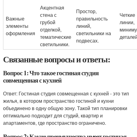
Акцентная
Простор,
стена с
Четкие
Важные
правильность
грубой
линии,
элементы
линий,
отделкой,
миним
оформления
светильники на
тематические
деталей
подвесах.
светильники.
Связанные вопросы и ответы:
Вопрос 1: Что такое гостиная студия
совмещенная с кухней
Ответ: Гостиная студия совмещенная с кухней - это тип
жилья, в котором пространство гостиной и кухни
объединено в одну общую зону. Такой тип планировки
оптимально подходит для студий, квартир и
апартаментов, где пространство ограничено.
Вопрос 2: Какие преимущества имеет гостиная