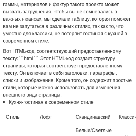
гаммы, материалов и фактур такого проекта может
вызвать затруднения. Чтобы вы не сомневались в
важных нюансах, мы сделали таблицу, которая поможет
вам не запутаться в различных стилях, так как то, что
уместно для классики, не потерпит гостиная с кухней в
современном стиле.
Вот HTML-код, соответствующий предоставленному
тексту: ```html ``` Этот HTML-код создает структуру
страницы, которая соответствует предоставленному
тексту. Он включает в себя заголовки, параграфы,
списки и изображения. Кроме того, он содержит простые
стили, которые можно использовать для изменения
внешнего вида страницы.
Кухня-гостиная в современном стиле
Стиль
Лофт
Скандинавский
Класси
Белые/Светлые