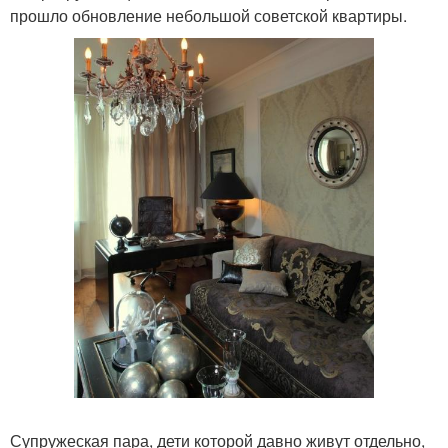
прошло обновление небольшой советской квартиры.
Супружеская пара, дети которой давно живут отдельно,