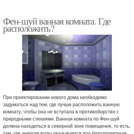
Фен-шуй ванная комната. Где
расположить?
При проектировании нового дома необходимо
задуматься над тем, где лучше расположить ванную
комнату, чтобы она не вступала в противоборство с
природными стихиями. Ванная комната по Фен-шуй
должна находиться в северной зоне помещения, то есть,
там, где энергия воды оказывается под благоприятным