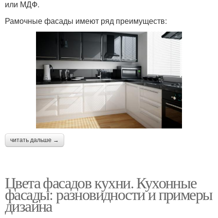
или МДФ.
Рамочные фасады имеют ряд преимуществ:
читать дальше →
Цвета фасадов кухни. Кухонные
фасады: разновидности и примеры
дизайна