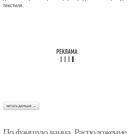
текстиля.
читать дальше →
По фэншую ванна. Расположение