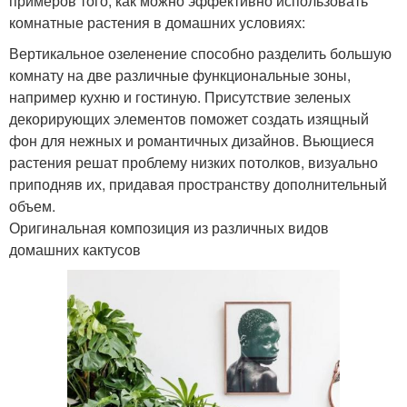
примеров того, как можно эффективно использовать
комнатные растения в домашних условиях:
Вертикальное озеленение способно разделить большую
комнату на две различные функциональные зоны,
например кухню и гостиную. Присутствие зеленых
декорирующих элементов поможет создать изящный
фон для нежных и романтичных дизайнов. Вьющиеся
растения решат проблему низких потолков, визуально
приподняв их, придавая пространству дополнительный
объем.
Оригинальная композиция из различных видов
домашних кактусов