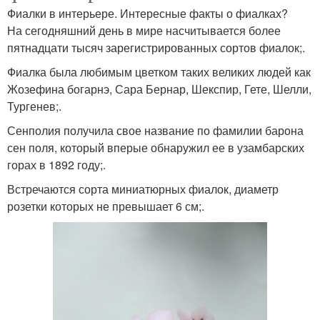
Фиалки в интерьере. Интересные факты о фиалках?
На сегодняшний день в мире насчитывается более
пятнадцати тысяч зарегистрированных сортов фиалок;.
Фиалка была любимым цветком таких великих людей как
Жозефина богарнэ, Сара Бернар, Шекспир, Гете, Шелли,
Тургенев;.
Сенполия получила свое название по фамилии барона
сен поля, который вперые обнаружил ее в узамбарских
горах в 1892 году;.
Встречаются сорта миниатюрных фиалок, диаметр
розетки которых не превышает 6 см;.