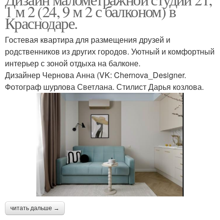
1 м 2 (24, 9 м 2 с балконом) в
Краснодаре.
Гостевая квартира для размещения друзей и
родственников из других городов. Уютный и комфортный
интерьер с зоной отдыха на балконе.
Дизайнер Чернова Анна (VK: Chernova_Designer.
Фотограф шурлова Светлана. Стилист Дарья козлова.
читать дальше →