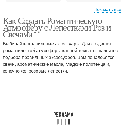
Показать все
Как Создать Романтическую
Цвета в интерьере
Правильный выбор
Атмосферу с Лепестками Роз и
Свечами
Выбирайте правильные аксессуары: Для создания
романтической атмосферы ванной комнаты, начните с
подбора правильных аксессуаров. Вам понадобятся
свечи, ароматические масла, гладкие полотенца и,
конечно же, розовые лепестки.