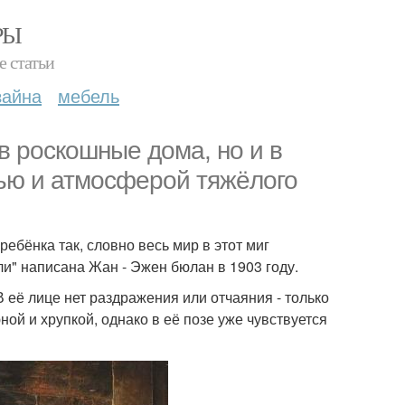
РЫ
е статьи
зайна
мебель
в роскошные дома, но и в
ью и атмосферой тяжёлого
ребёнка так, словно весь мир в этот миг
ли" написана Жан - Эжен бюлан в 1903 году.
 её лице нет раздражения или отчаяния - только
ой и хрупкой, однако в её позе уже чувствуется