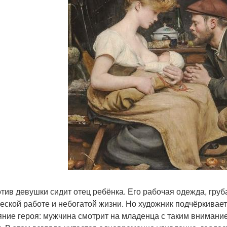
тив девушки сидит отец ребёнка. Его рабочая одежда, груб
еской работе и небогатой жизни. Но художник подчёркивае
яние героя: мужчина смотрит на младенца с таким внимание