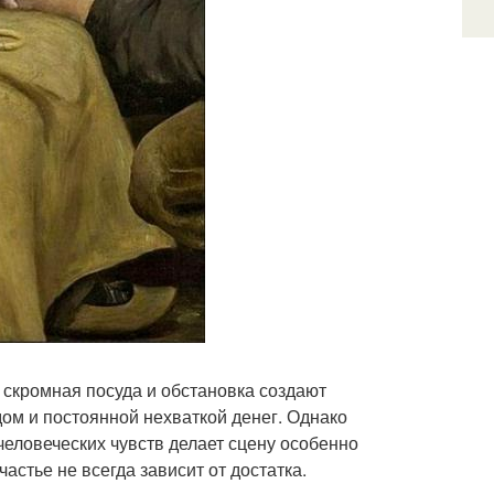
 скромная посуда и обстановка создают
дом и постоянной нехваткой денег. Однако
человеческих чувств делает сцену особенно
астье не всегда зависит от достатка.