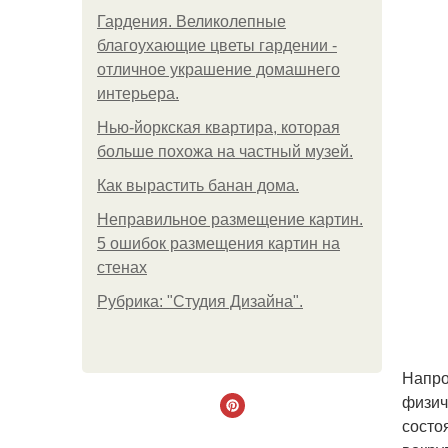
Гардения. Великолепные
благоухающие цветы гардении -
отличное украшение домашнего
интерьера.
Нью-йоркская квартира, которая
больше похожа на частный музей.
Как вырастить банан дома.
Неправильное размещение картин.
5 ошибок размещения картин на
стенах
Рубрика: "Студия Дизайна".
Напро
физич
состо