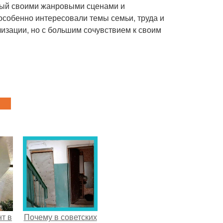
тный своими жанровыми сценами и
собенно интересовали темы семьи, труда и
лизации, но с большим сочувствием к своим
т в
Почему в советских