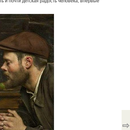
ть и почти детская радость человека, впервые
⇨