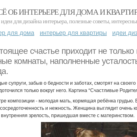
СЁ ОБ ИНТЕРЬЕРЕ ДЛЯ ДОМА И КВАРТИ
идеи для дизайна интерьера, полезные советы, интересны
ер для дома
интерьер для квартиры
идеи ди
тоящее счастье приходит не только 
ные комнаты, наполненные усталост
да.
ые супруги, забыв о бедности и заботах, смотрят на своего 
доточился только вокруг него. Картина "Счастливые Родите
тре композиции - молодая мать, кормящая ребёнка грудью. В
 сосредоточенность и нежность. Женщина выглядит очень юн
 внутренняя зрелость, пришедшая вместе с материнством.