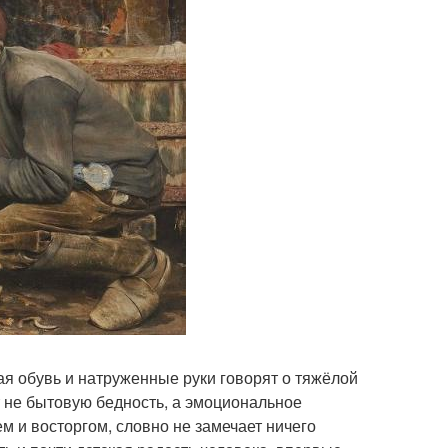
ая обувь и натруженные руки говорят о тяжёлой
т не бытовую бедность, а эмоциональное
м и восторгом, словно не замечает ничего