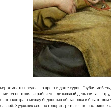
ьер комнаты предельно прост и даже суров. Грубая мебель,
ние тесного жилья рабочего, где каждый день связан с тру
о этот контраст между бедностью обстановки и богатством 
тельной. Художник словно говорит зрителю, что настоящее сч