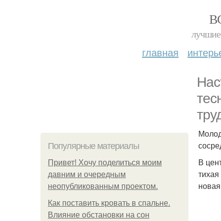
В
лучшие 
главная
интерь
Нас
тес
тру
Молод
сосре
Популярные материалы
В цен
Привет! Хочу поделиться моим
тихая
давним и очередным
новая
неопубликованным проектом.
Как поставить кровать в спальне.
Влияние обстановки на сон