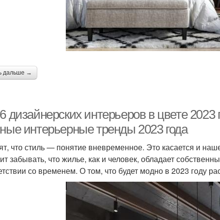
ь дальше →
6 дизайнерских интерьеров в цвете 2023 
вные интерьерные тренды 2023 года
ят, что стиль — понятие вневременное. Это касается и наш
оит забывать, что жилье, как и человек, обладает собствен
етствии со временем. О том, что будет модно в 2023 году р