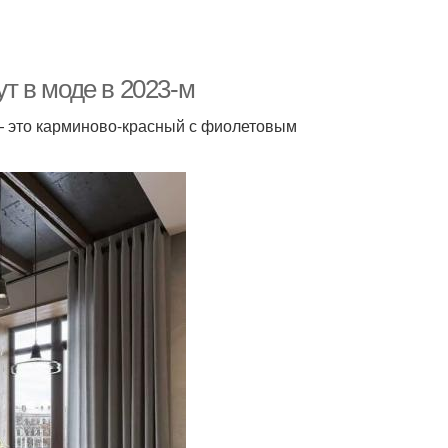
ут в моде в 2023-м
 — это карминово-красный с фиолетовым