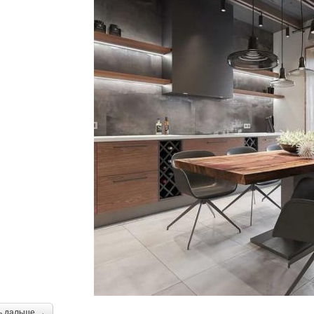
ь дальше →