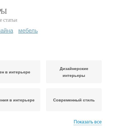
РЫ
е статьи
зайна
мебель
Дизайнерские
ен в интерьере
интерьеры
ния в интерьере
Современный стиль
Показать все
ический интерьер
Цвета в интерьере