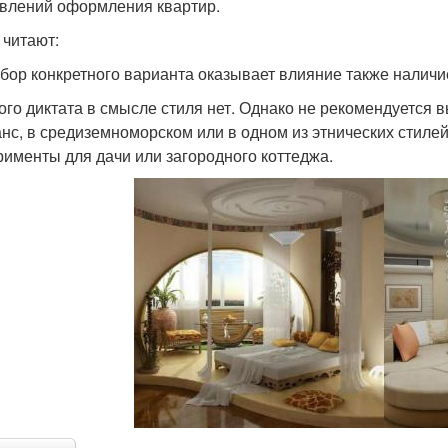
влений оформления квартир.
 читают:
бор конкретного варианта оказывает влияние также наличие
ого диктата в смысле стиля нет. Однако не рекомендуется 
нс, в средиземноморском или в одном из этнических стилей.
рименты для дачи или загородного коттеджа.