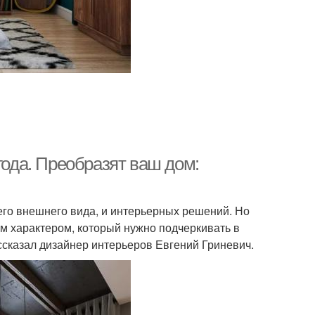
года. Преобразят ваш дом:
его внешнего вида, и интерьерных решений. Но
ным характером, который нужно подчеркивать в
ассказал дизайнер интерьеров Евгений Гриневич.