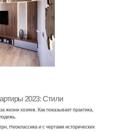
вартиры 2023: Стили
а жизни хозяев. Как показывает практика,
лодежь.
рн, Неоклассика и с чертами исторических