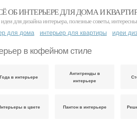
СЁ ОБ ИНТЕРЬЕРЕ ДЛЯ ДОМА И КВАРТИ
идеи для дизайна интерьера, полезные советы, интересны
ер для дома
интерьер для квартиры
идеи ди
ерьер в кофейном стиле
Антитренды в
Года в интерьере
Ст
интерьере
Интерьеры в цвете
Пантон в интерьере
Реше
Стиль в интерьере
Интерьер в дизайна
Класс