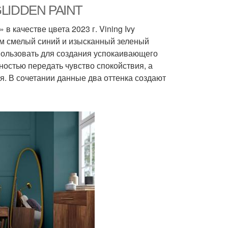
 GLIDDEN PAINT
в качестве цвета 2023 г. Vining Ivy
ом смелый синий и изысканный зеленый
спользовать для создания успокаивающего
ностью передать чувство спокойствия, а
. В сочетании данные два оттенка создают