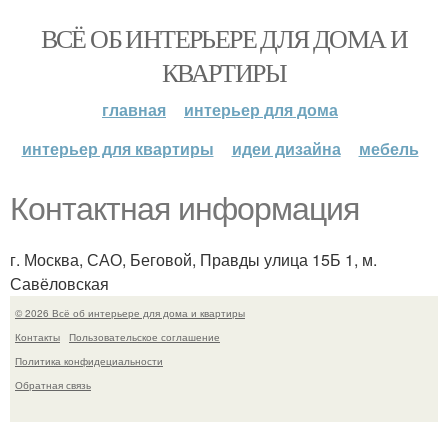
ВСЁ ОБ ИНТЕРЬЕРЕ ДЛЯ ДОМА И
КВАРТИРЫ
главная
интерьер для дома
интерьер для квартиры
идеи дизайна
мебель
Контактная информация
г. Москва, САО, Беговой, Правды улица 15Б 1, м.
Савёловская
© 2026 Всё об интерьере для дома и квартиры
Контакты
Пользовательское соглашение
Политика конфидециальности
Обратная связь