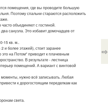
сятся помещения, где вы проводите большую
спальня. Поэтому спальни стараются расположить
таже.
 часто объединяют с гостиной.
 два санузла. Это избавит домочадцев от
-15 кв. м..
 2 и более этажей), стоит заранее
⇨
ю это на Потом" приводит к плачевным
ространство. В результате - лестница
нтерьер помещений. А вариант с винтовой
я моменты, нужно всё записывать. Любая
привести к дорогостоящим переделкам как
оронам света.