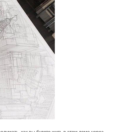
одумать, как вы будете жить в этом доме через