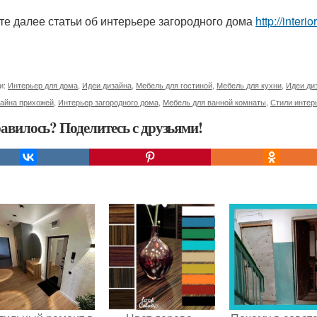
те далее статьи об интерьере загородного дома
http://inter
и:
Интерьер для дома
,
Идеи дизайна
,
Мебель для гостиной
,
Мебель для кухни
,
Идеи ди
зайна прихожей
,
Интерьер загородного дома
,
Мебель для ванной комнаты
,
Стили интер
авилось? Поделитесь с друзьями!