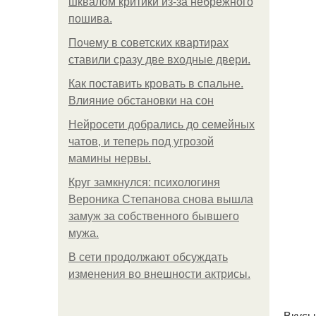
шквалом критики из-за небрежного
пошива.
Почему в советских квартирах
ставили сразу две входные двери.
Как поставить кровать в спальне.
Влияние обстановки на сон
Нейросети добрались до семейных
чатов, и теперь под угрозой
мамины нервы.
Круг замкнулся: психологиня
Вероника Степанова снова вышла
замуж за собственного бывшего
мужа.
В сети продолжают обсуждать
изменения во внешности актрисы.
Вкусы