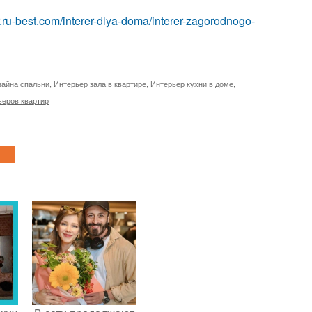
ior.ru-best.com/interer-dlya-doma/interer-zagorodnogo-
зайна спальни
,
Интерьер зала в квартире
,
Интерьер кухни в доме
,
ьеров квартир