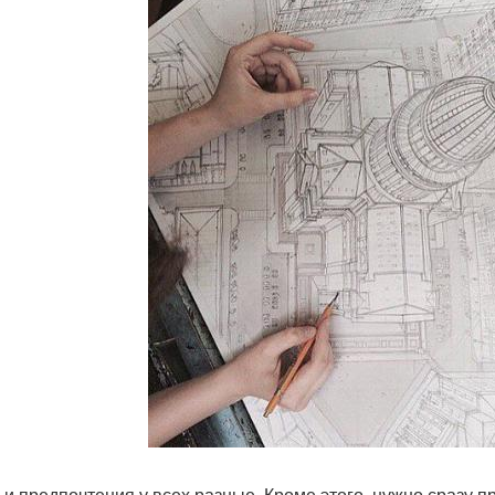
 и предпочтения у всех разные. Кроме этого, нужно сразу пр