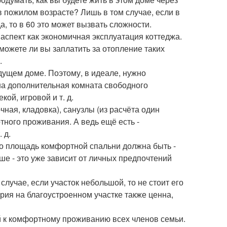
 в пожилом возрасте? Лишь в том случае, если в
а, то в 60 это может вызвать сложности.
аспект как экономичная эксплуатация коттеджа.
Сможете ли вы заплатить за отопление таких
.
дущем доме. Поэтому, в идеале, нужно
дна дополнительная комната свободного
ой, игровой и т. д.
чная, кладовка), санузлы (из расчёта один
ного проживания. А ведь ещё есть -
 д.
что площадь комфортной спальни должна быть -
ольше - это уже зависит от личных предпочтений
лучае, если участок небольшой, то не стоит его
рия на благоустроенном участке также ценна,
 к комфортному проживанию всех членов семьи.