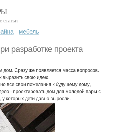
РЫ
е статьи
зайна
мебель
ри разработке проекта
ём дом. Сразу же появляется масса вопросов.
ак выразить свою идею.
но все свои пожелания к будущему дому,
дело - проектировать дом для молодой пары с
, у которых дети давно выросли.