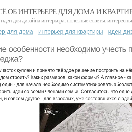
СЁ ОБ ИНТЕРЬЕРЕ ДЛЯ ДОМА И КВАРТИ
идеи для дизайна интерьера, полезные советы, интересны
ер для дома
интерьер для квартиры
идеи ди
ие особенности необходимо учесть п
теджа?
 участок куплен и принято твёрдое решение построить на н
 дом строить? Каких размеров, какой формы? А главное - к
 один - для начала необходимо систематизировать абсолют
орить идеи со всеми членами семьи. Согласитесь, что одно 
и, и совсем другое - для взрослых, уже состоявшихся людей