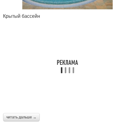
Бассейн из
Места для бассейна
Крытый бассейн
пластиковой емкости
Дачные бассейны
Бюджетный бассейн
Каркасного бассейн на
Летний бассейн
даче
Бассейн на пеноплекс
Бассейн в землю
читать дальше →