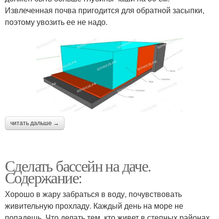
Извлеченная почва пригодится для обратной засыпки,
поэтому увозить ее не надо.
читать дальше →
Сделать бассейн на даче.
Содержание:
Хорошо в жару забраться в воду, почувствовать
живительную прохладу. Каждый день на море не
попадешь. Что делать тем, кто живет в степных районах,