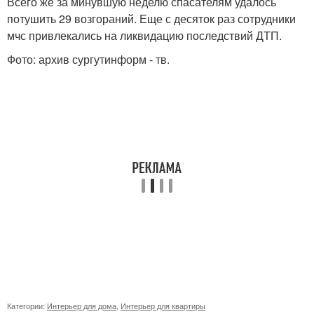
Всего же за минувшую неделю спасателям удалось
потушить 29 возгораний. Еще с десяток раз сотрудники
мчс привлекались на ликвидацию последствий ДТП.
Фото: архив сургутинформ - тв.
Категории:
Интерьер для дома
,
Интерьер для квартиры