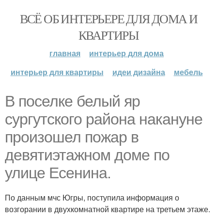
ВСЁ ОБ ИНТЕРЬЕРЕ ДЛЯ ДОМА И
КВАРТИРЫ
главная
интерьер для дома
интерьер для квартиры
идеи дизайна
мебель
В поселке белый яр
сургутского района накануне
произошел пожар в
девятиэтажном доме по
улице Есенина.
По данным мчс Югры, поступила информация о
возгорании в двухкомнатной квартире на третьем этаже.