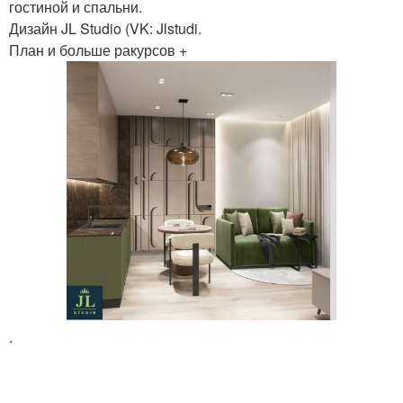
гостиной и спальни.
Дизайн JL Studio (VK: Jlstudi.
План и больше ракурсов +
.