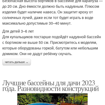
Безопасная высота бортиков в бассейне для карапуза —
до 20 см. Дно ёмкости должно быть надувным. Плюсом
изделия будет наличие навеса. Он защитит кроху от
солнечных лучей, даже если тот будет играть в воде
максимально допустимые 30–40 минут.
Для детей 3–6 лет
Для купальщиков постарше подойдёт надувной бассейн
с бортиком не выше 50 см. Присмотритесь к моделям,
которые оборудованы горкой, батутом или небольшим
домиком. Они не дадут ребёнку скучать.
читать дальше →
Лучшие бассейны для дачи 2023
года. Разновидности конструкций