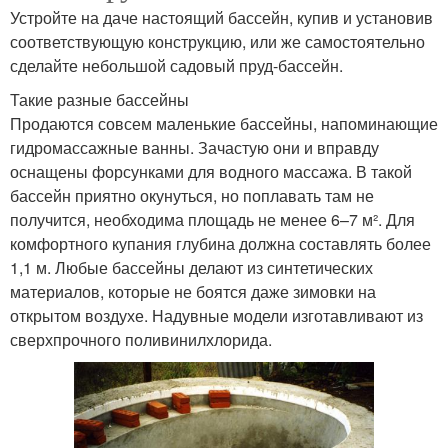
Устройте на даче настоящий бассейн, купив и установив
соответствующую конструкцию, или же самостоятельно
сделайте небольшой садовый пруд-бассейн.
Такие разные бассейны
Продаются совсем маленькие бассейны, напоминающие
гидро­массажные ванны. Зачастую они и вправду
оснащены форсунками для водного массажа. В такой
бассейн приятно окунуться, но поплавать там не
получится, необходима площадь не менее 6–7 м². Для
комфортного купания глубина должна составлять более
1,1 м. Любые бассейны делают из синтетических
материалов, которые не боятся даже зимовки на
открытом воздухе. Надувные модели изготавливают из
сверхпрочного поливинилхлорида.