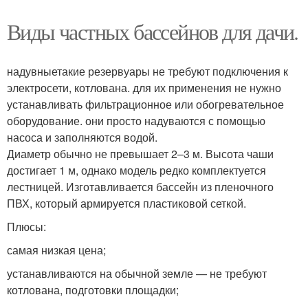
Виды частных бассейнов для дачи.
надувныетакие резервуары не требуют подключения к
электросети, котлована. для их применения не нужно
устанавливать фильтрационное или обогревательное
оборудование. они просто надуваются с помощью
насоса и заполняются водой.
Диаметр обычно не превышает 2–3 м. Высота чаши
достигает 1 м, однако модель редко комплектуется
лестницей. Изготавливается бассейн из пленочного
ПВХ, который армируется пластиковой сеткой.
Плюсы:
самая низкая цена;
устанавливаются на обычной земле — не требуют
котлована, подготовки площадки;