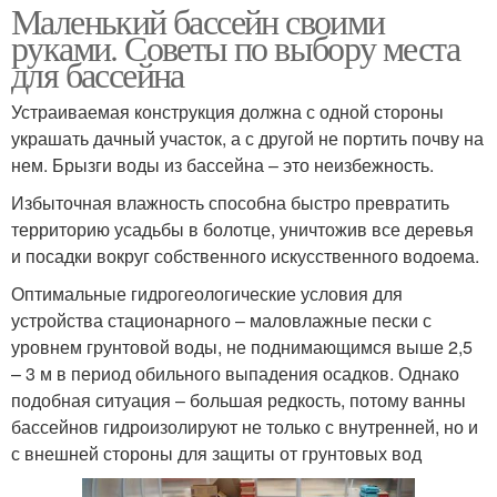
Маленький бассейн своими
руками. Советы по выбору места
для бассейна
Устраиваемая конструкция должна с одной стороны
украшать дачный участок, а с другой не портить почву на
нем. Брызги воды из бассейна – это неизбежность.
Избыточная влажность способна быстро превратить
территорию усадьбы в болотце, уничтожив все деревья
и посадки вокруг собственного искусственного водоема.
Оптимальные гидрогеологические условия для
устройства стационарного – маловлажные пески с
уровнем грунтовой воды, не поднимающимся выше 2,5
– 3 м в период обильного выпадения осадков. Однако
подобная ситуация – большая редкость, потому ванны
бассейнов гидроизолируют не только с внутренней, но и
с внешней стороны для защиты от грунтовых вод