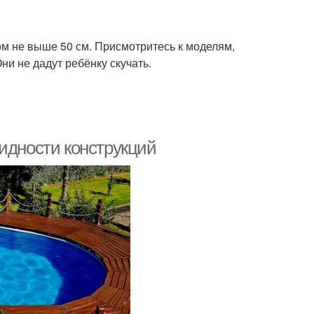
м не выше 50 см. Присмотритесь к моделям,
и не дадут ребёнку скучать.
идности конструкций