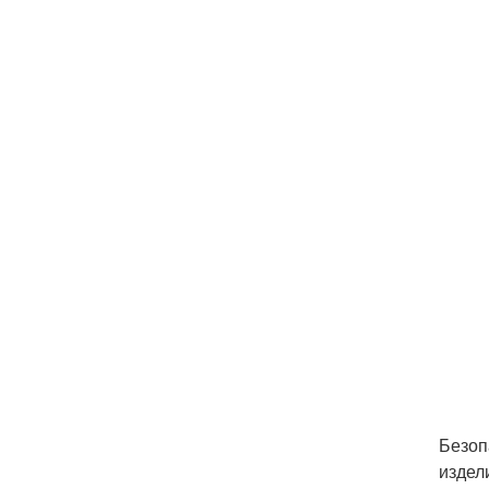
Безоп
издел