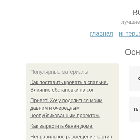
В
лучшие 
главная
интерь
Осн
Популярные материалы
К
Как поставить кровать в спальне.
Влияние обстановки на сон
Привет! Хочу поделиться моим
давним и очередным
Пл
неопубликованным проектом.
Как вырастить банан дома.
Неправильное размещение картин.