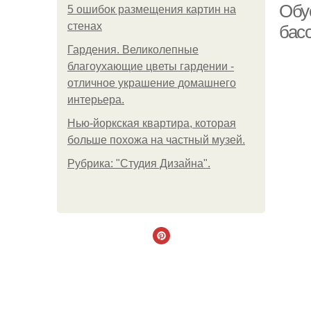
Обу
5 ошибок размещения картин на
стенах
бас
Гардения. Великолепные
благоухающие цветы гардении -
отличное украшение домашнего
интерьера.
Нью-йоркская квартира, которая
больше похожа на частный музей.
Рубрика: "Студия Дизайна".