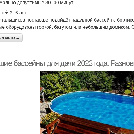
мально допустимые 30–40 минут.
етей 3–6 лет
упальщиков постарше подойдёт надувной бассейн с бортико
ые оборудованы горкой, батутом или небольшим домиком. Он
ь дальше →
шие бассейны для дачи 2023 года. Разнов