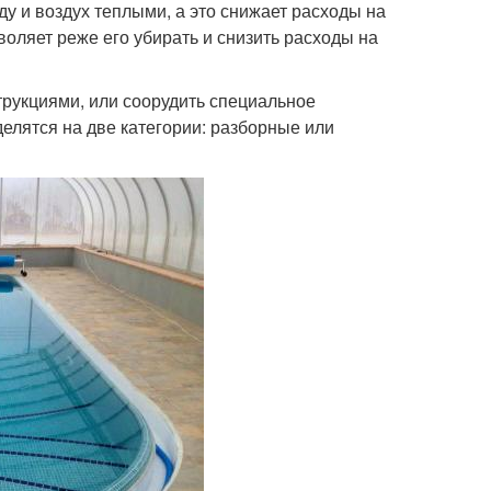
у и воздух теплыми, а это снижает расходы на
воляет реже его убирать и снизить расходы на
рукциями, или соорудить специальное
делятся на две категории: разборные или