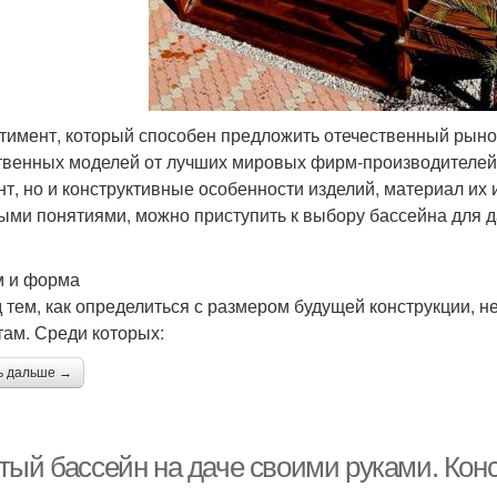
тимент, который способен предложить отечественный рынок
твенных моделей от лучших мировых фирм-производителей.
нт, но и конструктивные особенности изделий, материал их 
ыми понятиями, можно приступить к выбору бассейна для д
 и форма
 тем, как определиться с размером будущей конструкции, 
там. Среди которых:
ь дальше →
тый бассейн на даче своими руками. Кон