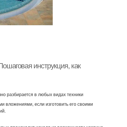
Пошаговая инструкция, как
чно разбирается в любых видах техники
ми вложениями, если изготовить его своими
ий.