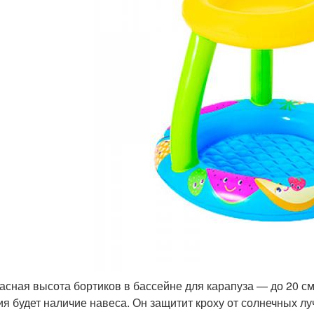
асная высота бортиков в бассейне для карапуза — до 20 с
ия будет наличие навеса. Он защитит кроху от солнечных луч