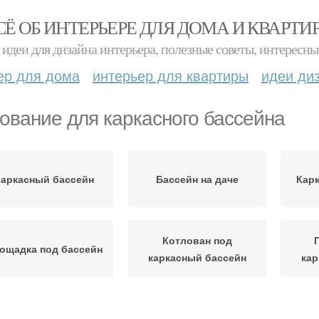
СЁ ОБ ИНТЕРЬЕРЕ ДЛЯ ДОМА И КВАРТИ
идеи для дизайна интерьера, полезные советы, интересны
ер для дома
интерьер для квартиры
идеи ди
ование для каркасного бассейна
аркасный бассейн
Бассейн на даче
Кар
Котлован под
ощадка под бассейн
каркасный бассейн
кар