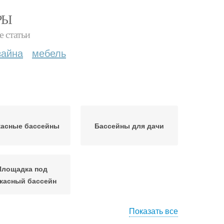
РЫ
е статьи
зайна
мебель
касные бассейны
Бассейны для дачи
Площадка под
касный бассейн
Показать все