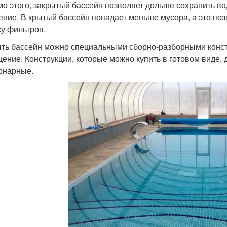
о этого, закрытый бассейн позволяет дольше сохранить вод
ение. В крытый бассейн попадает меньше мусора, а это поз
ку фильтров.
ть бассейн можно специальными сборно-разборными конст
ение. Конструкции, которые можно купить в готовом виде, 
онарные.