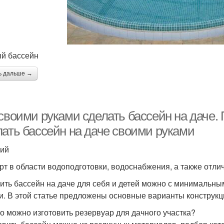
й бассейн
ь дальше →
своими руками сделать бассейн на даче. 
лать бассейн на даче своими руками
ий
рт в области водоподготовки, водоснабжения, а также отли
ить бассейн на даче для себя и детей можно с минимальны
и. В этой статье предложены основные варианты конструкц
го можно изготовить резервуар для дачного участка?