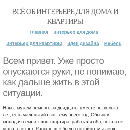
ВСЁ ОБ ИНТЕРЬЕРЕ ДЛЯ ДОМА И
КВАРТИРЫ
главная
интерьер для дома
интерьер для квартиры
идеи дизайна
мебель
Всем привет. Уже просто
опускаются руки, не понимаю,
как дальше жить в этой
ситуации.
Нам с мужем немного за двадцать, вместе несколько
лет, есть маленький сын - ему всего год. Обычная
молодая семья: своя квартира, работали оба, пока я не
ушла в декрет. Раньше всё было спокойно, мы легко