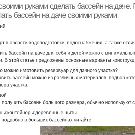
своими руками сделать бассейн на даче. 
лать бассейн на даче своими руками
ий
Дачные бассейны
Разные бассейны
рт в области водоподготовки, водоснабжения, а также отли
ить бассейн на даче для себя и детей можно с минимальны
и. В этой статье предложены основные варианты конструкц
го можно изготовить резервуар для дачного участка?
овить бассейн можно из различных материалов, подбор кот
мера участка.
шой
 получить бассейн большого размера, обычно используют
ны;контейнеры;деревянные щиты.
 подробно о больших бассейнах читайте.