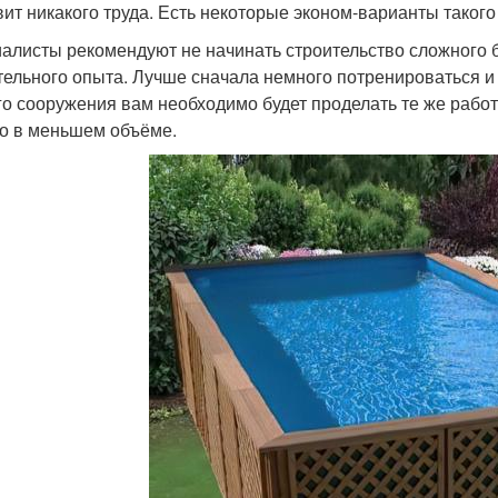
вит никакого труда. Есть некоторые эконом-варианты такого
алисты рекомендуют не начинать строительство сложного бо
тельного опыта. Лучше сначала немного потренироваться и
го сооружения вам необходимо будет проделать те же работ
о в меньшем объёме.