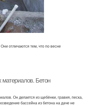
Они отличаются тем, что по весне
х материалов. Бетон
алов. Он делается из щебёнки, гравия, песка,
озведение бассейна из бетона на даче не