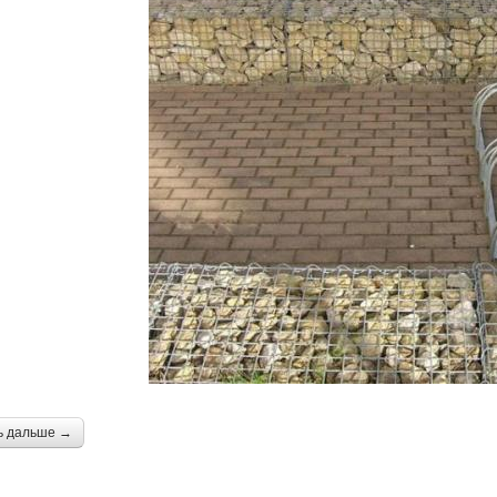
ь дальше →