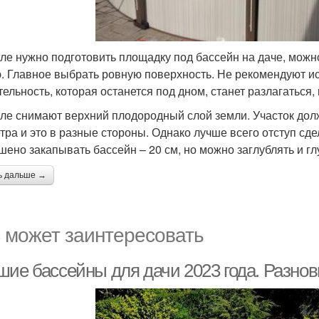
ле нужно подготовить площадку под бассейн на даче, можно
. Главное выбрать ровную поверхность. Не рекомендуют ис
ельность, которая останется под дном, станет разлагаться, 
ле снимают верхний плодородный слой земли. Участок дол
тра и это в разные стороны. Однако лучше всего отступ сде
шено закапывать бассейн – 20 см, но можно заглублять и гл
ь дальше →
 может заинтересовать
шие бассейны для дачи 2023 года. Разнов