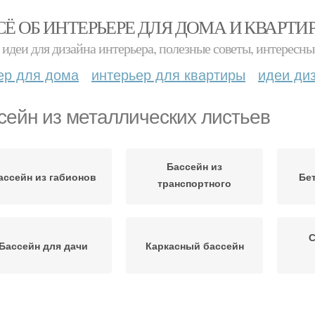
СЁ ОБ ИНТЕРЬЕРЕ ДЛЯ ДОМА И КВАРТИ
идеи для дизайна интерьера, полезные советы, интересны
ер для дома
интерьер для квартиры
идеи ди
сейн из металлических листьев
Бассейн из
ассейн из габионов
Бе
транспортного
контейнера
С
Бассейн для дачи
Каркасный бассейн
ирпичный бассейн
Металлический бассейн
Мес