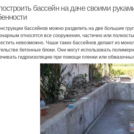
построить бассейн на даче своими руками
бенности
онструкции бассейнов можно разделить на две большие гру
онарным относятся все сооружения, частично или полность
естить невозможно. Чаши таких бассейнов делают из моноли
тельстве бетонные блоки. Они могут использовать полимер
ечивать гидроизоляцию при помощи пленки или обмазочны