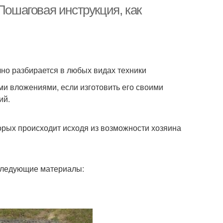
Пошаговая инструкция, как
чно разбирается в любых видах техники
ми вложениями, если изготовить его своими
ий.
орых происходит исходя из возможности хозяина
 следующие материалы: