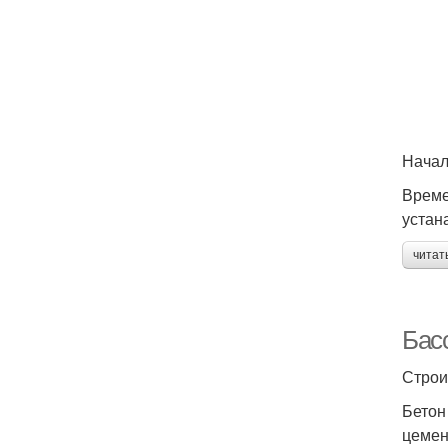
Начал
Време
устан
читат
Бас
Строи
Бетон
цемен