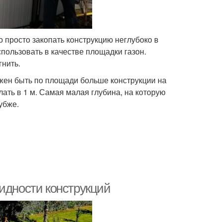
 просто закопать конструкцию неглубоко в
пользовать в качестве площадки газон.
гнить.
жен быть по площади больше конструкции на
лать в 1 м. Самая малая глубина, на которую
убже.
идности конструкций