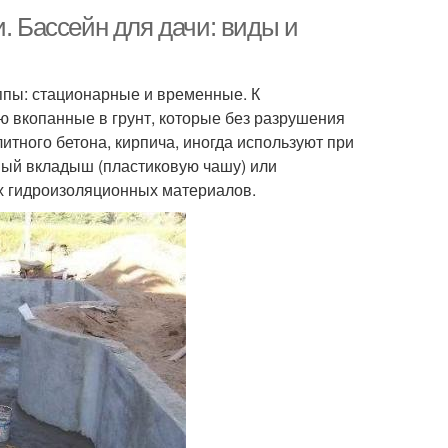
. Бассейн для дачи: виды и
ппы: стационарные и временные. К
ю вкопанные в грунт, которые без разрушения
тного бетона, кирпича, иногда используют при
ный вкладыш (пластиковую чашу) или
х гидроизоляционных материалов.