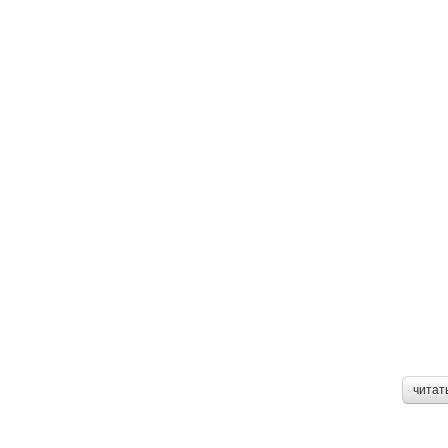
читат