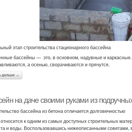
ьный этап строительства стационарного бассейна
нные бассейны — это, в основном, надувные и каркасные. 
авливаются, а осенью, сворачиваются и прячутся.
ь дальше →
сейн на даче своими руками из подручны
тельство бассейна из бетона отличается долговечностью
 относится к одним из самых доступных строительных матери
та и воды. Воспользовавшись нижеописанными советами, в