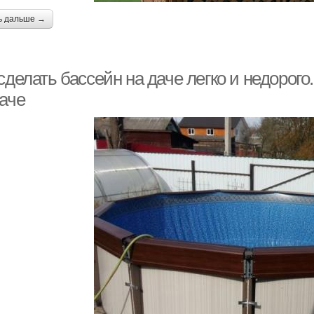
ь дальше →
сделать бассейн на даче легко и недорого
даче