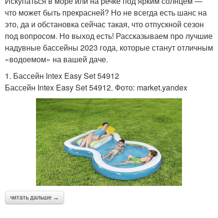
Искупаться в море или на речке под ярким солнцем —
что может быть прекрасней? Но не всегда есть шанс на
это, да и обстановка сейчас такая, что отпускной сезон
под вопросом. Но выход есть! Рассказываем про лучшие
надувные бассейны 2023 года, которые станут отличным
«водоемом» на вашей даче.
1. Бассейн Intex Easy Set 54912
Бассейн Intex Easy Set 54912. Фото: market.yandex
читать дальше →