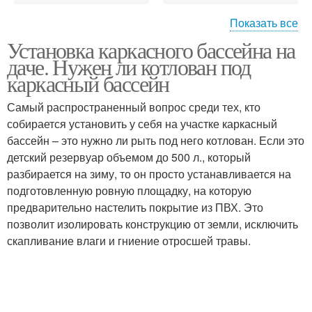
Показать все
Установка каркасного бассейна на
Бассейн на участке
Площадки под бассейн
даче. Нужен ли котлован под
каркасный бассейн
Самый распространенный вопрос среди тех, кто
собирается установить у себя на участке каркасный
бассейн – это нужно ли рыть под него котлован. Если это
детский резервуар объемом до 500 л., который
разбирается на зиму, то он просто устанавливается на
подготовленную ровную площадку, на которую
предварительно настелить покрытие из ПВХ. Это
позволит изолировать конструкцию от земли, исключить
скапливание влаги и гниение отросшей травы.