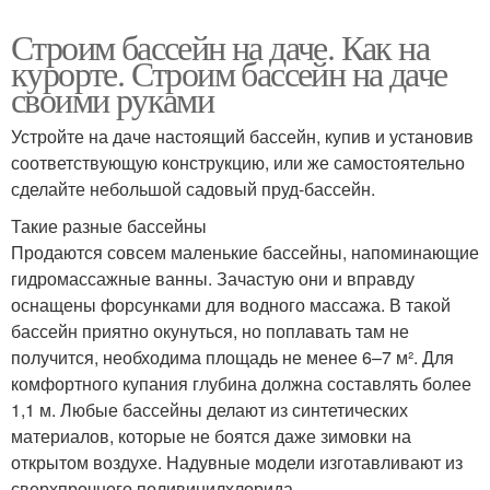
Строим бассейн на даче. Как на
курорте. Строим бассейн на даче
своими руками
Устройте на даче настоящий бассейн, купив и установив
соответствующую конструкцию, или же самостоятельно
сделайте небольшой садовый пруд-бассейн.
Такие разные бассейны
Продаются совсем маленькие бассейны, напоминающие
гидро­массажные ванны. Зачастую они и вправду
оснащены форсунками для водного массажа. В такой
бассейн приятно окунуться, но поплавать там не
получится, необходима площадь не менее 6–7 м². Для
комфортного купания глубина должна составлять более
1,1 м. Любые бассейны делают из синтетических
материалов, которые не боятся даже зимовки на
открытом воздухе. Надувные модели изготавливают из
сверхпрочного поливинилхлорида.