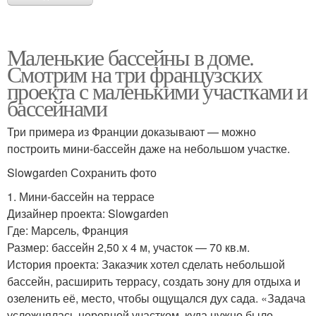
Маленькие бассейны в доме.
Смотрим на три французских
проекта с маленькими участками и
бассейнами
Три примера из Франции доказывают — можно
построить мини-бассейн даже на небольшом участке.
Slowgarden Сохранить фото
1. Мини-бассейн на террасе
Дизайнер проекта: Slowgarden
Где: Марсель, Франция
Размер: бассейн 2,50 х 4 м, участок — 70 кв.м.
История проекта: Заказчик хотел сделать небольшой
бассейн, расширить террасу, создать зону для отдыха и
озеленить её, место, чтобы ощущался дух сада. «Задача
усложнялась неровной участком, куда нужно было