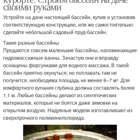
своими руками
Устройте на даче настоящий бассейн, купив и установив
соответствующую конструкцию, или же самостоятельно
сделайте небольшой садовый пруд-бассейн.
Такие разные бассейны
Продаются совсем маленькие бассейны, напоминающие
гидро­массажные ванны. Зачастую они и вправду
оснащены форсунками для водного массажа. В такой
бассейн приятно окунуться, но поплавать там не
получится, необходима площадь не менее 6–7 м². Для
комфортного купания глубина должна составлять более
1,1 м. Любые бассейны делают из синтетических
материалов, которые не боятся даже зимовки на
открытом воздухе. Надувные модели изготавливают из
сверхпрочного поливинилхлорида.