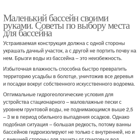
Маленький бассейн своими
руками. Советы по выбору места
для бассейна
Устраиваемая конструкция должна с одной стороны
украшать дачный участок, а с другой не портить почву на
нем. Брызги воды из бассейна – это неизбежность.
Избыточная влажность способна быстро превратить
территорию усадьбы в болотце, уничтожив все деревья
и посадки вокруг собственного искусственного водоема.
Оптимальные гидрогеологические условия для
устройства стационарного – маловлажные пески с
уровнем грунтовой воды, не поднимающимся выше 2,5
– 3 м в период обильного выпадения осадков. Однако
подобная ситуация – большая редкость, потому ванны
бассейнов гидроизолируют не только с внутренней, но и
с внешней стороны для защиты от грунтовых вод