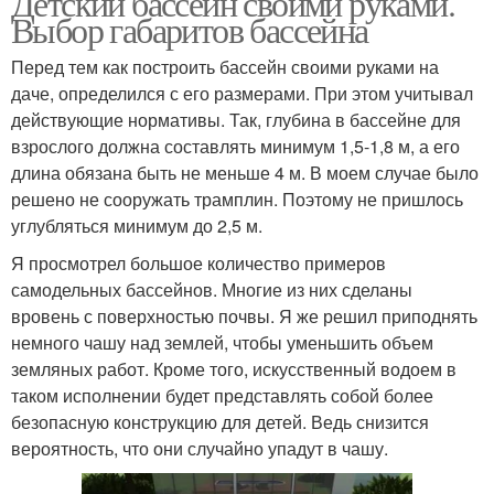
Детский бассейн своими руками.
Выбор габаритов бассейна
Перед тем как построить бассейн своими руками на
даче, определился с его размерами. При этом учитывал
действующие нормативы. Так, глубина в бассейне для
взрослого должна составлять минимум 1,5-1,8 м, а его
длина обязана быть не меньше 4 м. В моем случае было
решено не сооружать трамплин. Поэтому не пришлось
углубляться минимум до 2,5 м.
Я просмотрел большое количество примеров
самодельных бассейнов. Многие из них сделаны
вровень с поверхностью почвы. Я же решил приподнять
немного чашу над землей, чтобы уменьшить объем
земляных работ. Кроме того, искусственный водоем в
таком исполнении будет представлять собой более
безопасную конструкцию для детей. Ведь снизится
вероятность, что они случайно упадут в чашу.