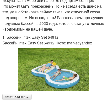
Искупаться в море или на речке под ярким солнцем —
что может быть прекрасней? Но не всегда есть шанс на
это, да и обстановка сейчас такая, что отпускной сезон
под вопросом. Но выход есть! Рассказываем про лучшие
надувные бассейны 2023 года, которые станут отличным
«водоемом» на вашей даче.
1. Бассейн Intex Easy Set 54912
Бассейн Intex Easy Set 54912. Фото: market.yandex
читать дальше →