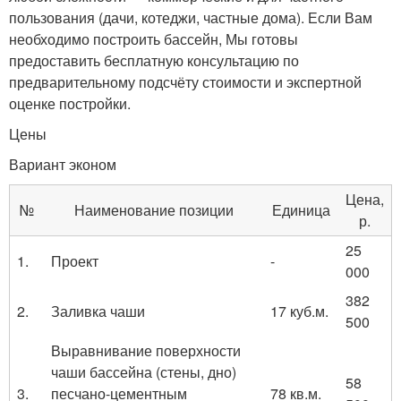
пользования (дачи, котеджи, частные дома). Если Вам
необходимо построить бассейн, Мы готовы
предоставить бесплатную консультацию по
предварительному подсчёту стоимости и экспертной
оценке постройки.
Цены
Вариант эконом
Цена,
№
Наименование позиции
Единица
р.
25
1.
Проект
-
000
382
2.
Заливка чаши
17 куб.м.
500
Выравнивание поверхности
чаши бассейна (стены, дно)
58
3.
песчано-цементным
78 кв.м.