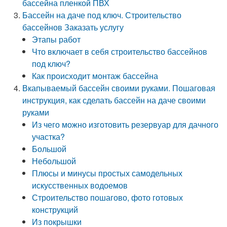
бассейна пленкой ПВХ
Бассейн на даче под ключ. Строительство
бассейнов Заказать услугу
Этапы работ
Что включает в себя строительство бассейнов
под ключ?
Как происходит монтаж бассейна
Вкапываемый бассейн своими руками. Пошаговая
инструкция, как сделать бассейн на даче своими
руками
Из чего можно изготовить резервуар для дачного
участка?
Большой
Небольшой
Плюсы и минусы простых самодельных
искусственных водоемов
Строительство пошагово, фото готовых
конструкций
Из покрышки