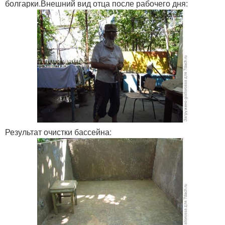
болгарки.Внешний вид отца после рабочего дня:
Результат очистки бассейна: