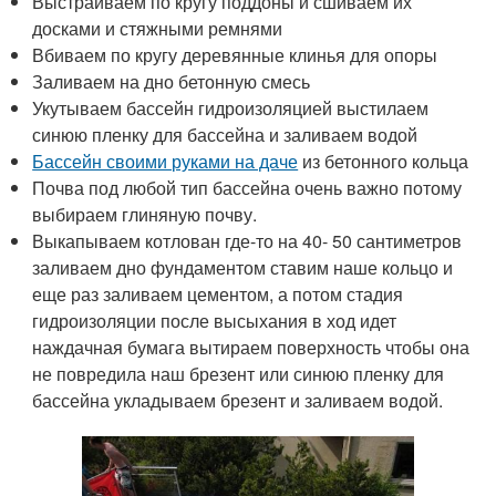
Выстраиваем по кругу поддоны и сшиваем их
досками и стяжными ремнями
Вбиваем по кругу деревянные клинья для опоры
Заливаем на дно бетонную смесь
Укутываем бассейн гидроизоляцией выстилаем
синюю пленку для бассейна и заливаем водой
Бассейн своими руками на даче
из бетонного кольца
Почва под любой тип бассейна очень важно потому
выбираем глиняную почву.
Выкапываем котлован где-то на 40- 50 сантиметров
заливаем дно фундаментом ставим наше кольцо и
еще раз заливаем цементом, а потом стадия
гидроизоляции после высыхания в ход идет
наждачная бумага вытираем поверхность чтобы она
не повредила наш брезент или синюю пленку для
бассейна укладываем брезент и заливаем водой.