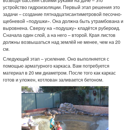
возводя бассейн своими руками на даче – это
устройство гидроизоляции. Первый этап решения это
задачи – создание пятнадцатисантиметровой песочно-
щебневой «подушки». Она должна быть утрамбована и
выровнена. Сверху на «подушку» кладётся рубероид.
Сначала один слой, а на него – второй. Края листов
должны возвышаться над землёй не менее, чем на 20
см.
Следующий этап – усиление. Оно выполняется с
помощью арматурного каркаса. Вам потребуется
материал в 20 мм диаметром. После того как каркас
готов и уложен, котлован заливается бетоном.