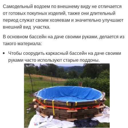
Самодельный водоем по внешнему виду не отличается
от готовых покупных изделий, также они длительный
период служат своим хозяевам и значительно улучшают
внешний вид участка.
В основном бассейн на даче своими руками, делается из
такого материала:
Чтобы соорудить каркасный бассейн на даче своими
руками часто используют старые поддоны.