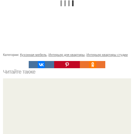
Категории:
Кухонная мебель
,
Интерьер для квартиры
,
Интерьер квартиры студии
Читайте также
Что лучше и удобнее. Вертикальные пылесосы