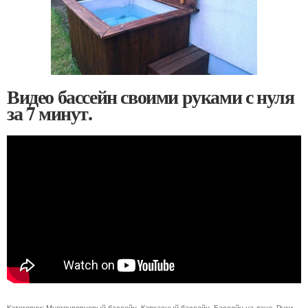
Видео бассейн своими руками с нуля
за 7 минут.
Категории:
Многоуровневый бассейн
,
Каркасный бассейн
,
Бассейн на даче
,
Руки