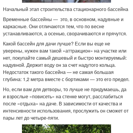
Начальный этап строительства стационарного бассейна
Временные бассейны — это, в основном, надувные и
каркасные. Они отличаются тем, что по весне
устанавливаются, а осенью, сворачиваются и прячутся.
Какой бассейн для дачи лучше? Если вы еще не
уверены, нужен вам такой «аттракцион» на участке или
нет, покупайте самый дешевый и быстро монтируемый:
надувной. Держит воду он за счет надутого кольца.
Недостаток такого бассейна — не самая большая
глубина: 1,2 метра вместе с бортиками — это его предел.
Но, если вам для детворы, то лучше не придумаешь, да
и взрослые «повисеть» на стенке могут, расслабиться
после «отдыха» на даче. В зависимости от качества и
интенсивности использования, прослужить он сможет от
пары лет до четыре-пяти.