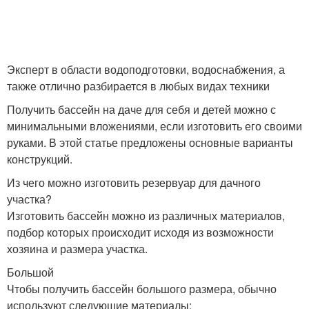
Бассейн на даче
Дачные бассейны
Эксперт в области водоподготовки, водоснабжения, а
также отлично разбирается в любых видах техники
Получить бассейн на даче для себя и детей можно с
минимальными вложениями, если изготовить его своими
Разные бассейны
руками. В этой статье предложены основные варианты
конструкций.
Из чего можно изготовить резервуар для дачного
участка?
Изготовить бассейн можно из различных материалов,
подбор которых происходит исходя из возможности
хозяина и размера участка.
Большой
Чтобы получить бассейн большого размера, обычно
используют следующие материалы: