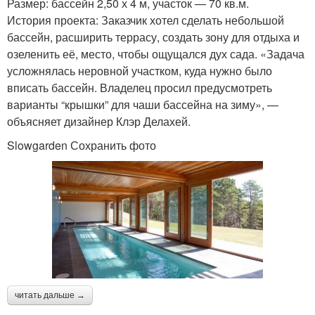
Размер: бассейн 2,50 х 4 м, участок — 70 кв.м.
История проекта: Заказчик хотел сделать небольшой
бассейн, расширить террасу, создать зону для отдыха и
озеленить её, место, чтобы ощущался дух сада. «Задача
усложнялась неровной участком, куда нужно было
вписать бассейн. Владелец просил предусмотреть
варианты “крышки” для чаши бассейна на зиму», —
объясняет дизайнер Клэр Делахей.
Slowgarden Сохранить фото
читать дальше →