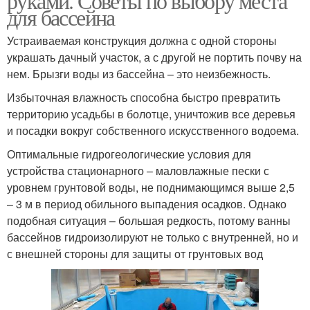
руками. Советы по выбору места
для бассейна
Устраиваемая конструкция должна с одной стороны
украшать дачный участок, а с другой не портить почву на
нем. Брызги воды из бассейна – это неизбежность.
Избыточная влажность способна быстро превратить
территорию усадьбы в болотце, уничтожив все деревья
и посадки вокруг собственного искусственного водоема.
Оптимальные гидрогеологические условия для
устройства стационарного – маловлажные пески с
уровнем грунтовой воды, не поднимающимся выше 2,5
– 3 м в период обильного выпадения осадков. Однако
подобная ситуация – большая редкость, потому ванны
бассейнов гидроизолируют не только с внутренней, но и
с внешней стороны для защиты от грунтовых вод