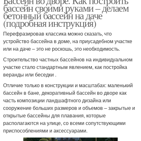
Бассейн во дворе. Как построить
бассейн своими руками – делаем
бетонный бассейн на даче
(подробная инструкция)
Перефразировав классика можно сказать, что
устройство бассейна в доме, на приусадебном участке
или на даче – это не роскошь, это необходимость.
Строительство частных бассейнов на индивидуальном
участке стало стандартным явлением, как постройка
веранды или беседки .
Отличие только в конструкции и масштабах: маленький
бассейн в бане, декоративный бассейн во дворе как
часть композиции ландшафтного дизайна или
сооружение больших размеров и объемов – закрытые и
открытые бассейны для плавания, которые
располагаются на улице, со всеми сопутствующими
приспособлениями и аксессуарами.