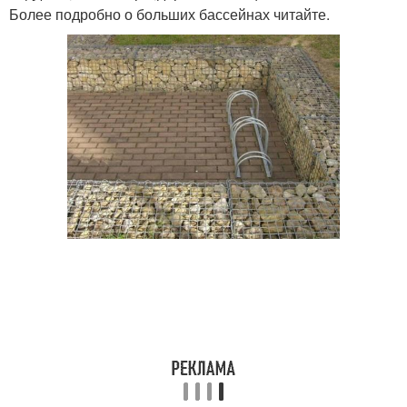
Более подробно о больших бассейнах читайте.
Бассейн в частном доме
Крытые бассейны
Красивые бассейны
Стационарный бассейн
Надувной бассейн
Места для бассейна
Металлический бассейн
Маленький бассейн