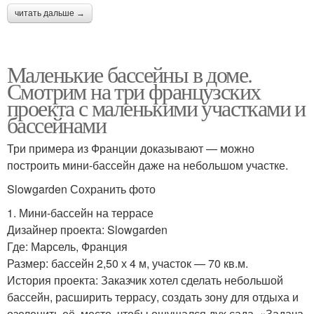
читать дальше →
Маленькие бассейны в доме.
Смотрим на три французских
проекта с маленькими участками и
бассейнами
Три примера из Франции доказывают — можно
построить мини-бассейн даже на небольшом участке.
Slowgarden Сохранить фото
1. Мини-бассейн на террасе
Дизайнер проекта: Slowgarden
Где: Марсель, Франция
Размер: бассейн 2,50 х 4 м, участок — 70 кв.м.
История проекта: Заказчик хотел сделать небольшой
бассейн, расширить террасу, создать зону для отдыха и
озеленить её, место, чтобы ощущался дух сада. «Задача