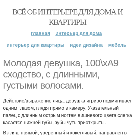
ВСЁ ОБ ИНТЕРЬЕРЕ ДЛЯ ДОМА И
КВАРТИРЫ
главная
интерьер для дома
интерьер для квартиры
идеи дизайна
мебель
Молодая девушка, 100\xA9
сходство, с длинными,
густыми волосами.
Действие/выражение лица: девушка игриво подмигивает
одним глазом, глядя прямо в камеру. Указательный
палец с длинным острым ногтем вишневого цвета слегка
касается нижней губы, зубы чуть приоткрыты.
Взгляд: прямой, уверенный и кокетливый, направлен в