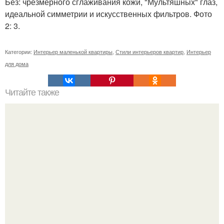
Без: чрезмерного сглаживания кожи, "Мультяшных" глаз,
идеальной симметрии и искусственных фильтров. Фото
2: 3.
Категории:
Интерьер маленькой квартиры
,
Стили интерьеров квартир
,
Интерьер
для дома
Читайте также
Ваза из бутылки. Приступаем к уроку