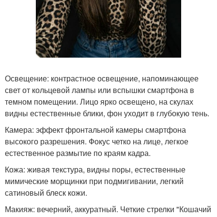
Освещение: контрастное освещение, напоминающее
свет от кольцевой лампы или вспышки смартфона в
темном помещении. Лицо ярко освещено, на скулах
видны естественные блики, фон уходит в глубокую тень.
Камера: эффект фронтальной камеры смартфона
высокого разрешения. Фокус четко на лице, легкое
естественное размытие по краям кадра.
Кожа: живая текстура, видны поры, естественные
мимические морщинки при подмигивании, легкий
сатиновый блеск кожи.
Макияж: вечерний, аккуратный. Четкие стрелки "Кошачий