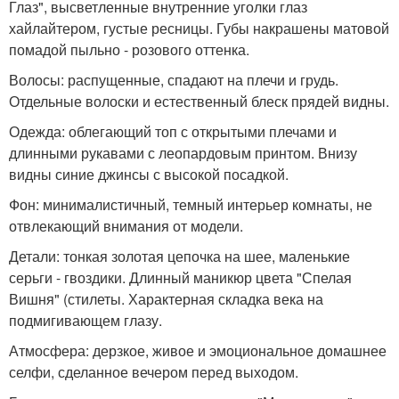
Глаз", высветленные внутренние уголки глаз
хайлайтером, густые ресницы. Губы накрашены матовой
помадой пыльно - розового оттенка.
Волосы: распущенные, спадают на плечи и грудь.
Отдельные волоски и естественный блеск прядей видны.
Одежда: облегающий топ с открытыми плечами и
длинными рукавами с леопардовым принтом. Внизу
видны синие джинсы с высокой посадкой.
Фон: минималистичный, темный интерьер комнаты, не
отвлекающий внимания от модели.
Детали: тонкая золотая цепочка на шее, маленькие
серьги - гвоздики. Длинный маникюр цвета "Спелая
Вишня" (стилеты. Характерная складка века на
подмигивающем глазу.
Атмосфера: дерзкое, живое и эмоциональное домашнее
селфи, сделанное вечером перед выходом.