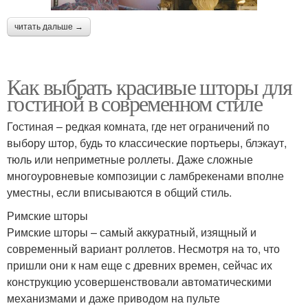
читать дальше →
Шторы для окна
Фурнитуры для штор
Как выбрать красивые шторы для
гостиной в современном стиле
Гостиная – редкая комната, где нет ограничений по
Шторы под интерьер
Кухонные шторы
выбору штор, будь то классические портьеры, блэкаут,
тюль или неприметные роллеты. Даже сложные
многоуровневые композиции с ламбрекенами вполне
уместны, если вписываются в общий стиль.
Шторы с балконной
Шторы на кухню
Римские шторы
дверью
Римские шторы – самый аккуратный, изящный и
современный вариант роллетов. Несмотря на то, что
пришли они к нам еще с древних времен, сейчас их
конструкцию усовершенствовали автоматическими
Шторы на окно
Безопасные ткани
механизмами и даже приводом на пульте