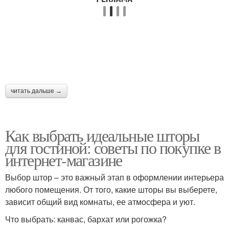
Шторы в современном
Тенденции в шторах
интерьере
Материалы для штор
Шторы для интерьера
читать дальше →
Новинки в шторах
Устойчивые шторы
Как выбрать идеальные шторы
для гостиной: советы по покупке в
интернет-магазине
Выбор штор – это важный этап в оформлении интерьера
Умные шторы
Шторы по степени
любого помещения. От того, какие шторы вы выберете,
зависит общий вид комнаты, ее атмосфера и уют.
Что выбрать: канвас, бархат или рогожка?
Шторы к общему