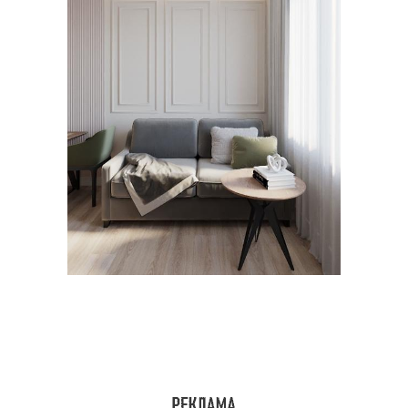
Австрийские шторы
Французские шторы
Английские шторы
Римские шторы
Японские шторы
Шторы по стилю
Шторы по типу
Решения для штор