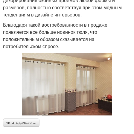
декорирования оконных проемов любой формы и
размеров, полностью соответствуя при этом модным
тенденциям в дизайне интерьеров.
Благодаря такой востребованности в продаже
появляется все больше новинок тюля, что
положительным образом сказывается на
потребительском спросе.
читать дальше →