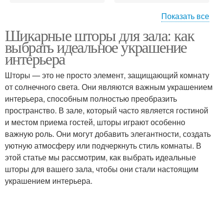
Показать все
Шикарные шторы для зала: как
Шторы с рулонными
Ткани для штор
выбрать идеальное украшение
шторами
интерьера
Шторы — это не просто элемент, защищающий комнату
от солнечного света. Они являются важным украшением
Аксессуары для штор
интерьера, способным полностью преобразить
пространство. В зале, который часто является гостиной
и местом приема гостей, шторы играют особенно
важную роль. Они могут добавить элегантности, создать
уютную атмосферу или подчеркнуть стиль комнаты. В
этой статье мы рассмотрим, как выбрать идеальные
шторы для вашего зала, чтобы они стали настоящим
украшением интерьера.