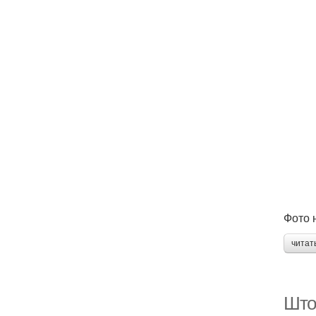
Фото 
читат
Што