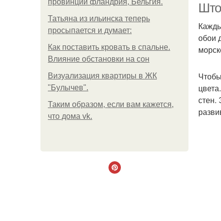
провинции фландрия, Бельгия.
Што
Татьяна из ильинска теперь
Кажды
просыпается и думает:
обои 
Как поставить кровать в спальне.
морск
Влияние обстановки на сон
Чтобы
Визуализация квартиры в ЖК
цвета
"Булычев".
стен.
Таким образом, если вам кажется,
разви
что дома vk.