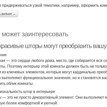
 придерживаться узкой тематики, например, оформить комна
ь дальше →
 может заинтересовать
 красивые шторы могут преобразить вашу
ение
ная — это сердце любого дома, место, где собирается вся 
ты. Поэтому интерьер этой комнаты должен быть не только
 из ключевых элементов, которые могут кардинально преоб
о выполняют функциональное значение, но и становятся в
ить облик комнаты.
иональность штор в интерьере
 — это не просто декоративный элемент. Они выполняют 
ную более комфортной и уютной.