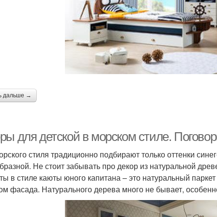
ь дальше →
ры для детской в морском стиле. Поговор
орского стиля традиционно подбирают только оттенки синег
бразной. Не стоит забывать про декор из натуральной древе
ты в стиле каюты юного капитана – это натуральный паркет
ом фасада. Натурального дерева много не бывает, особенно