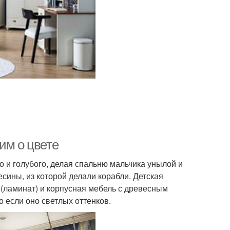
им о цвете
о и голубого, делая спальню мальчика унылой и
сины, из которой делали корабли. Детская
 (ламинат) и корпусная мебель с древесным
 если оно светлых оттенков.