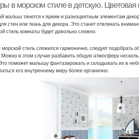
ры в морском стиле в детскую. Цветовая
й малыш тянется к ярким и разноцветным элементам декора
для стен или ткань для декора. Это станет отвлекать внима
ой стиль комнаты будет довольно сложно.
 морской стиль сложился гармонично, следует подобрать об
. Можно в этом случае разбавить общую атмосферу несколь
 Это поможет малышу фантазировать и складывать их в небо
ваться его внутреннему миру более органично.