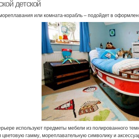
ской детской
мореплавания или комната-корабль – подойдет в оформлени
ерьере используют предметы мебели из полированного темн
 цветовую гамму, мореплавательную символику и аксессуа