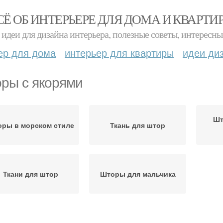
СЁ ОБ ИНТЕРЬЕРЕ ДЛЯ ДОМА И КВАРТИ
идеи для дизайна интерьера, полезные советы, интересны
ер для дома
интерьер для квартиры
идеи ди
ры с якорями
Шт
ры в морском стиле
Ткань для штор
Ткани для штор
Шторы для мальчика