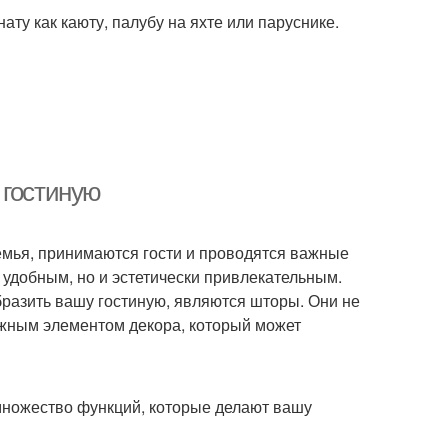
ту как каюту, палубу на яхте или паруснике.
 гостиную
семья, принимаются гости и проводятся важные
 удобным, но и эстетически привлекательным.
разить вашу гостиную, являются шторы. Они не
ажным элементом декора, который может
множество функций, которые делают вашу