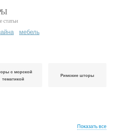
РЫ
е статьи
зайна
мебель
оры с морской
Римские шторы
тематикой
Показать все