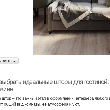
ь дальше →
 выбрать идеальные шторы для гостиной: 
азине
 штор – это важный этап в оформлении интерьера любого п
ит общий вид комнаты, ее атмосфера и уют.