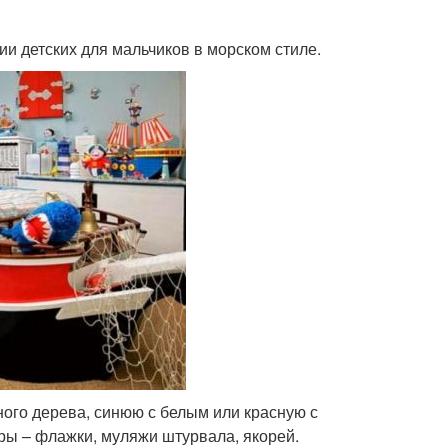
и детских для мальчиков в морском стиле.
ого дерева, синюю с белым или красную с
ры – флажки, муляжи штурвала, якорей.