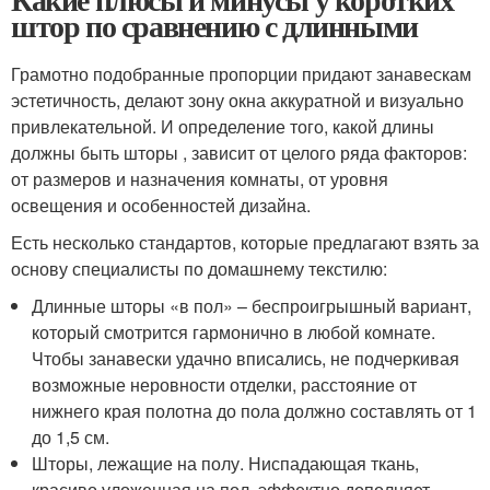
штор по сравнению с длинными
Грамотно подобранные пропорции придают занавескам
эстетичность, делают зону окна аккуратной и визуально
привлекательной. И определение того, какой длины
должны быть шторы , зависит от целого ряда факторов:
от размеров и назначения комнаты, от уровня
освещения и особенностей дизайна.
Есть несколько стандартов, которые предлагают взять за
основу специалисты по домашнему текстилю:
Длинные шторы «в пол» – беспроигрышный вариант,
который смотрится гармонично в любой комнате.
Чтобы занавески удачно вписались, не подчеркивая
возможные неровности отделки, расстояние от
нижнего края полотна до пола должно составлять от 1
до 1,5 см.
Шторы, лежащие на полу. Ниспадающая ткань,
красиво уложенная на пол, эффектно дополняет