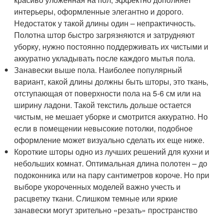
интерьеры, оформленные элегантно и дорого.
Недостаток у такой длины один – непрактичность.
Полотна штор быстро загрязняются и затрудняют
уборку, нужно постоянно поддерживать их чистыми и
аккуратно укладывать после каждого мытья пола.
Занавески выше пола. Наиболее популярный
вариант, какой длины должны быть шторы, это ткань,
отступающая от поверхности пола на 5-6 см или на
ширину ладони. Такой текстиль дольше остается
чистым, не мешает уборке и смотрится аккуратно. Но
если в помещении невысокие потолки, подобное
оформление может визуально сделать их еще ниже.
Короткие шторы одно из лучших решений для кухни и
небольших комнат. Оптимальная длина полотен – до
подоконника или на пару сантиметров короче. Но при
выборе укороченных моделей важно учесть и
расцветку ткани. Слишком темные или яркие
занавески могут зрительно «резать» пространство