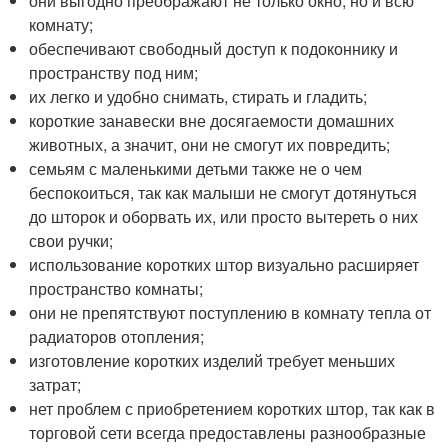
они выгодно преображают не только окно, но и всю
комнату;
обеспечивают свободный доступ к подоконнику и
пространству под ним;
их легко и удобно снимать, стирать и гладить;
короткие занавески вне досягаемости домашних
животных, а значит, они не смогут их повредить;
семьям с маленькими детьми также не о чем
беспокоиться, так как малыши не смогут дотянуться
до шторок и оборвать их, или просто вытереть о них
свои ручки;
использование коротких штор визуально расширяет
пространство комнаты;
они не препятствуют поступлению в комнату тепла от
радиаторов отопления;
изготовление коротких изделий требует меньших
затрат;
нет проблем с приобретением коротких штор, так как в
торговой сети всегда предоставлены разнообразные