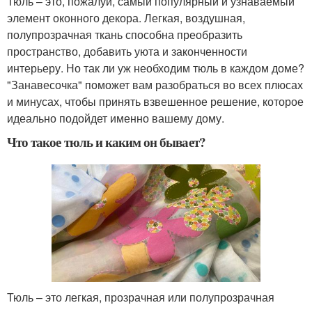
Тюль – это, пожалуй, самый популярный и узнаваемый
элемент оконного декора. Легкая, воздушная,
полупрозрачная ткань способна преобразить
пространство, добавить уюта и законченности
интерьеру. Но так ли уж необходим тюль в каждом доме?
"Занавесочка" поможет вам разобраться во всех плюсах
и минусах, чтобы принять взвешенное решение, которое
идеально подойдет именно вашему дому.
Что такое тюль и каким он бывает?
Тюль – это легкая, прозрачная или полупрозрачная