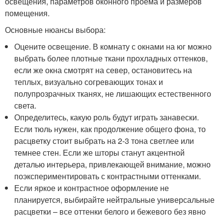
освещения, параметров оконного проема и размеров
помещения.
Основные нюансы выбора:
Оцените освещение. В комнату с окнами на юг можно
выбрать более плотные ткани прохладных оттенков,
если же окна смотрят на север, остановитесь на
теплых, визуально согревающих тонах и
полупрозрачных тканях, не лишающих естественного
света.
Определитесь, какую роль будут играть занавески.
Если тюль нужен, как продолжение общего фона, то
расцветку стоит выбрать на 2-3 тона светлее или
темнее стен. Если же шторы станут акцентной
деталью интерьера, привлекающей внимание, можно
поэкспериментировать с контрастными оттенками.
Если яркое и контрастное оформление не
планируется, выбирайте нейтральные универсальные
расцветки – все оттенки белого и бежевого без явно