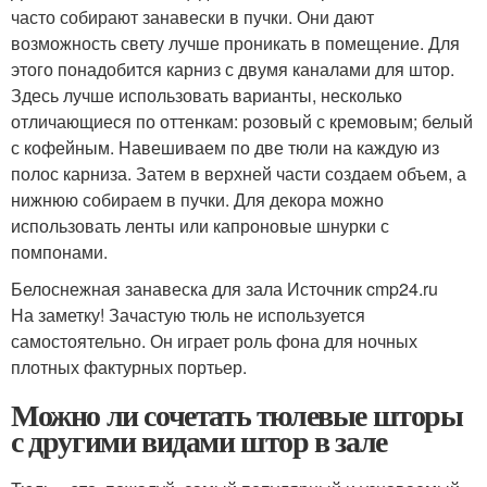
часто собирают занавески в пучки. Они дают
возможность свету лучше проникать в помещение. Для
этого понадобится карниз с двумя каналами для штор.
Здесь лучше использовать варианты, несколько
отличающиеся по оттенкам: розовый с кремовым; белый
с кофейным. Навешиваем по две тюли на каждую из
полос карниза. Затем в верхней части создаем объем, а
нижнюю собираем в пучки. Для декора можно
использовать ленты или капроновые шнурки с
помпонами.
Белоснежная занавеска для зала Источник cmp24.ru
На заметку! Зачастую тюль не используется
самостоятельно. Он играет роль фона для ночных
плотных фактурных портьер.
Можно ли сочетать тюлевые шторы
с другими видами штор в зале