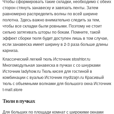
Чтобы сформировать такие складки, необходимо с обеих
сторон стянуть занавеску и завязать ленты. Затем
равномерно распределить волны по всей ширине
полотна. Здесь важно внимательно следить за тем,
чтобы все складки были ровными. Поэтому не стоит
сильно затягивать шторы по бокам. Помните, такой
эффект сборки тюля будет доступен лишь в том случае,
если занавеска имеет ширину в 2-3 раза больше длины
карниза.
Классический легкий тюль Источник stoshtor.ru
Многомодульная занавеска в пучках с со шнурками
Источник ladyhow.ru
Тюль кисея для гостиной в
комбинации с вуалью Источник mydizajn.ru
Красивый
тюль с объемными волнами для большого окна Источник
t-mall.store
Тюли в пучках
Для больших по площади комнат с широкими окнами