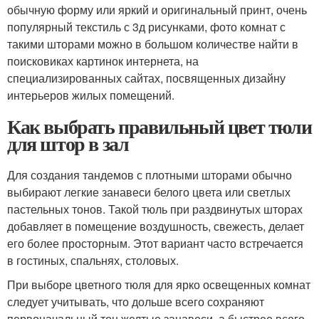
обычную форму или яркий и оригинальный принт, очень
популярный текстиль с 3д рисунками, фото комнат с
такими шторами можно в большом количестве найти в
поисковиках картинок интернета, на
специализированных сайтах, посвященных дизайну
интерьеров жилых помещений.
Как выбрать правильный цвет тюли
для штор в зал
Для создания тандемов с плотными шторами обычно
выбирают легкие занавеси белого цвета или светлых
пастельных тонов. Такой тюль при раздвинутых шторах
добавляет в помещение воздушность, свежесть, делает
его более просторным. Этот вариант часто встречается
в гостиных, спальнях, столовых.
При выборе цветного тюля для ярко освещенных комнат
следует учитывать, что дольше всего сохраняют
первоначальный тон желтые занавеси, а быстрее всего