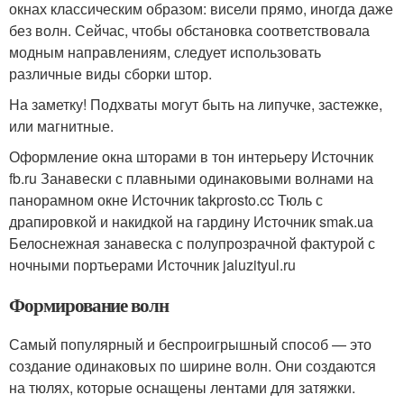
окнах классическим образом: висели прямо, иногда даже
без волн. Сейчас, чтобы обстановка соответствовала
модным направлениям, следует использовать
различные виды сборки штор.
На заметку! Подхваты могут быть на липучке, застежке,
или магнитные.
Оформление окна шторами в тон интерьеру Источник
fb.ru
Занавески с плавными одинаковыми волнами на
панорамном окне Источник takprosto.cc
Тюль с
драпировкой и накидкой на гардину Источник smak.ua
Белоснежная занавеска с полупрозрачной фактурой с
ночными портьерами Источник jaluzityul.ru
Формирование волн
Самый популярный и беспроигрышный способ — это
создание одинаковых по ширине волн. Они создаются
на тюлях, которые оснащены лентами для затяжки.