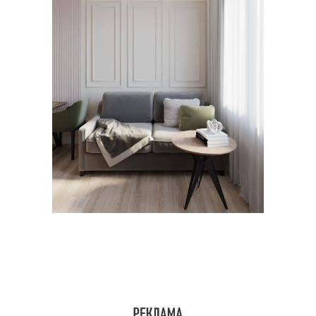
Шторы для кухни
Шторы для зала
Шторы в ориентальном
Шторы для интерьера
стиле
Шторы в спальню
Синие шторы
Шторы в коричневом
Шторы к обоям
интерьере