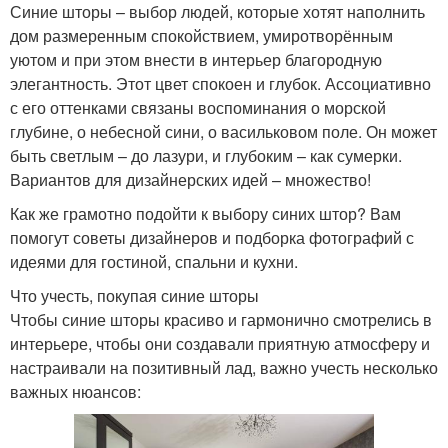
Синие шторы – выбор людей, которые хотят наполнить
дом размеренным спокойствием, умиротворённым
уютом и при этом внести в интерьер благородную
элегантность. Этот цвет спокоен и глубок. Ассоциативно
с его оттенками связаны воспоминания о морской
глубине, о небесной сини, о васильковом поле. Он может
быть светлым – до лазури, и глубоким – как сумерки.
Вариантов для дизайнерских идей – множество!
Как же грамотно подойти к выбору синих штор? Вам
помогут советы дизайнеров и подборка фотографий с
идеями для гостиной, спальни и кухни.
Что учесть, покупая синие шторы
Чтобы синие шторы красиво и гармонично смотрелись в
интерьере, чтобы они создавали приятную атмосферу и
настраивали на позитивный лад, важно учесть несколько
важных нюансов: