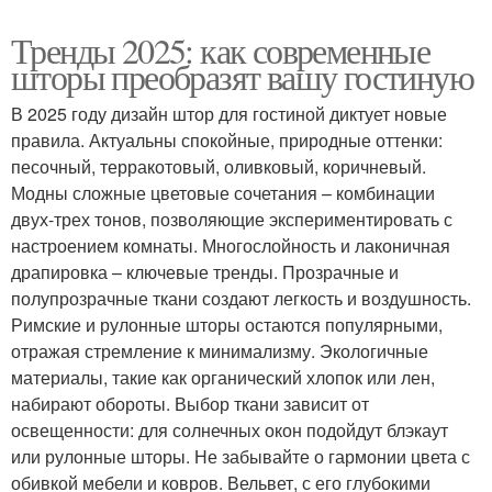
Тренды 2025: как современные
шторы преобразят вашу гостиную
В 2025 году дизайн штор для гостиной диктует новые
правила. Актуальны спокойные, природные оттенки:
песочный, терракотовый, оливковый, коричневый.
Модны сложные цветовые сочетания – комбинации
двух-трех тонов, позволяющие экспериментировать с
настроением комнаты. Многослойность и лаконичная
драпировка – ключевые тренды. Прозрачные и
полупрозрачные ткани создают легкость и воздушность.
Римские и рулонные шторы остаются популярными,
отражая стремление к минимализму. Экологичные
материалы, такие как органический хлопок или лен,
набирают обороты. Выбор ткани зависит от
освещенности: для солнечных окон подойдут блэкаут
или рулонные шторы. Не забывайте о гармонии цвета с
обивкой мебели и ковров. Вельвет, с его глубокими