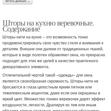
читать дальше →
Шторы на кухню веревочные.
Содержание
Шторы-нити на кухне – это возможность тонко
продемонстрировать свое чувство стиля и внимание к
деталям. Внешне они далеки от традиционных тканей,
которые в виде полотен обрамляют окна, но прекрасно
подходят для этих же целей в качестве практичного
декоративного элемента.
Отличительной чертой такой «одежды» для окна
является своеобразная скромность. Шторы-нити не
бросаются в глаза целостным ярким пятном или
тяжеловесным акцентом, даже если они окрашены в
яркий цвет. Множество тонких веревочек дарят эффект
воздушности, легкости. Драпируя их тем или иным
образом, можно создавать романтичную обстановку,