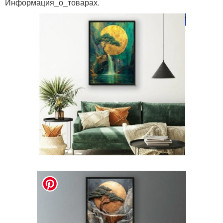
Информация_о_товарах.