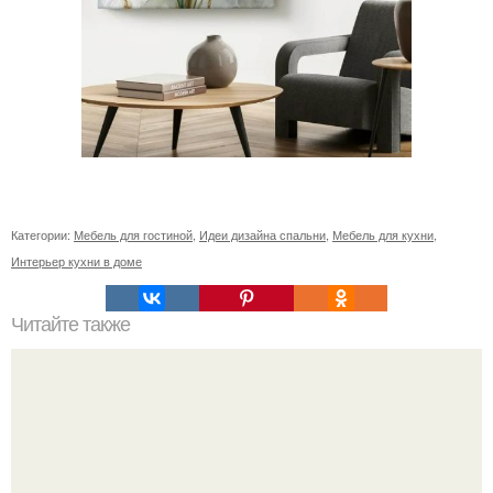
Категории:
Мебель для гостиной
,
Идеи дизайна спальни
,
Мебель для кухни
,
Интерьер кухни в доме
Читайте также