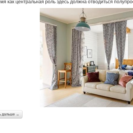
емя как центральная роль здесь должна отводиться полуп
ь дальше →