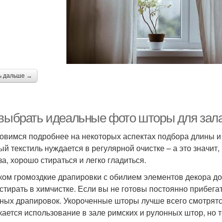
ь дальше →
 выбрать идеальные фото шторы для зала
овимся подробнее на некоторых аспектах подбора длины и 
ый текстиль нуждается в регулярной очистке – а это значит
за, хорошо стираться и легко гладиться.
ом громоздкие драпировки с обилием элементов декора до
 стирать в химчистке. Если вы не готовы постоянно прибега
ных драпировок. Укороченные шторы лучше всего смотрятся
кается использование в зале римских и рулонных штор, но 