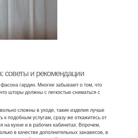
: советы и рекомендации
фасона гардин. Многие забывают о том, что
, что шторы должны с легкостью сниматься с
вольно сложны в уходе, такие изделия лучше
ть к подобным услугам, сразу же откажитесь от
 на кухне и в рабочих кабинетах. Впрочем,
только в качестве дополнительных занавесов, в