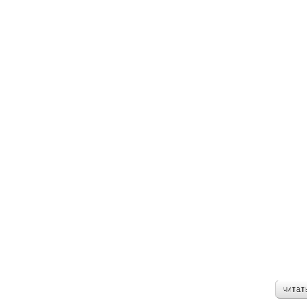
читат