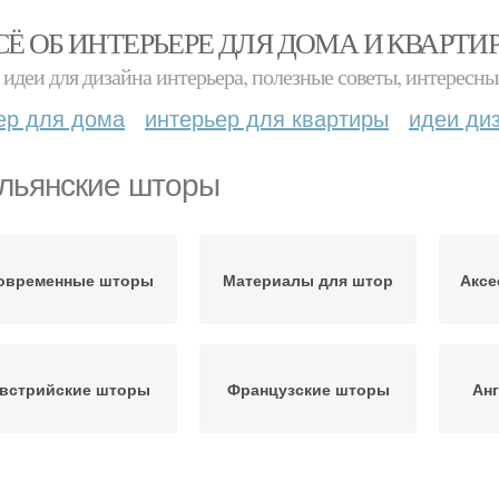
СЁ ОБ ИНТЕРЬЕРЕ ДЛЯ ДОМА И КВАРТИ
идеи для дизайна интерьера, полезные советы, интересны
ер для дома
интерьер для квартиры
идеи ди
льянские шторы
овременные шторы
Материалы для штор
Аксе
встрийские шторы
Французские шторы
Ан
Японские шторы
Шторы для зала
Т