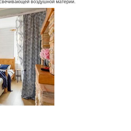
росвечивающей воздушной материи.