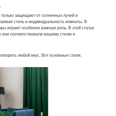
ь
 только защищают от солнечных лучей и
ркивая стиль и индивидуальность комнаты. В
оры играют особенно важную роль. В этой статье
ы они соответствовали вашему стилю и
творить любой вкус. Вот основные стили,