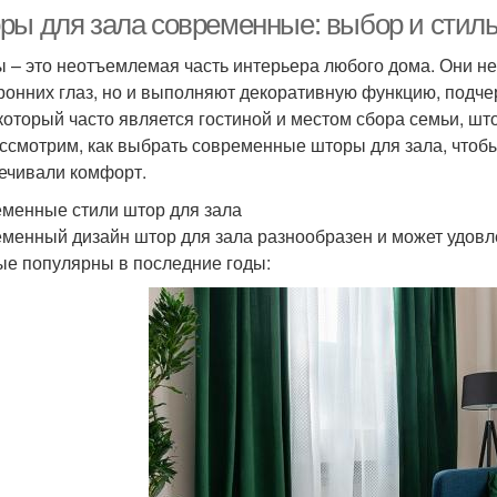
ры для зала современные: выбор и стил
 – это неотъемлемая часть интерьера любого дома. Они не
ронних глаз, но и выполняют декоративную функцию, подче
 который часто является гостиной и местом сбора семьи, шт
ссмотрим, как выбрать современные шторы для зала, чтоб
ечивали комфорт.
менные стили штор для зала
менный дизайн штор для зала разнообразен и может удовле
ые популярны в последние годы: