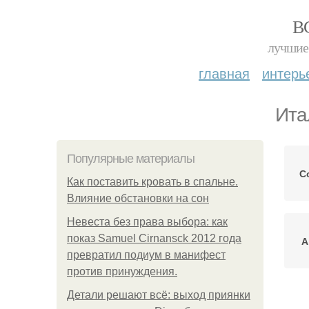
В
лучшие 
главная
интерь
Ита
Популярные материалы
С
Как поставить кровать в спальне.
Влияние обстановки на сон
Невеста без права выбора: как
показ Samuel Cirnansck 2012 года
А
превратил подиум в манифест
против принуждения.
Детали решают всё: выход приянки