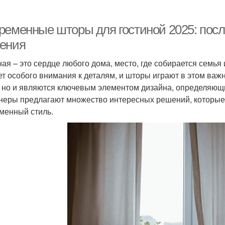
ременные шторы для гостиной 2025: пос
ения
ная – это сердце любого дома, место, где собирается семья 
ет особого внимания к деталям, и шторы играют в этом важ
, но и являются ключевым элементом дизайна, определяющи
неры предлагают множество интересных решений, которые 
менный стиль.