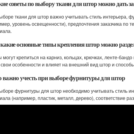
акие советы по выбору ткани для штор можно дать з
ыборе ткани для штор важно учитывать стиль интерьера, 
имер, уровень освещенности), предпочтения заказчика по те
иала.
а какие основные типы крепления штор можно разде
 могут крепиться на карниз, кольцах, крючках, ленте-бандо
 свои особенности и влияет на внешний вид штор и способы
то важно учесть при выборе фурнитуры для штор
ыборе фурнитуры для штор необходимо учитывать стиль ин
иала (например, пластик, металл, дерево), соответствие ра