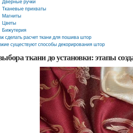
Дверные ручки
Тканевые прихваты
Магниты
Цветы
Бижутерия
ак сделать расчет ткани для пошива штор
акие существуют способы декорирования штор
выбора ткани до установки: этапы соз