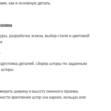
ми, как и основную деталь.
пошива
уры, разработка эскиза, выбор стиля и цветовой
м.
р
подготовка деталей, сборка шторы по заданным
а шторы.
мерить ширину и высоту оконного проема,
ности крепления штор (на карниз, кольцах или