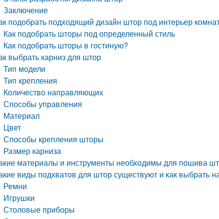
Заключение
ак подобрать подходящий дизайн штор под интерьер комна
Как подобрать шторы под определенный стиль
Как подобрать шторы в гостиную?
ак выбрать карниз для штор
Тип модели
Тип крепления
Количество направляющих
Способы управления
Материал
Цвет
Способы крепления шторы
Размер карниза
акие материалы и инструменты необходимы для пошива ш
акие виды подхватов для штор существуют и как выбрать 
Ремни
Игрушки
Столовые приборы