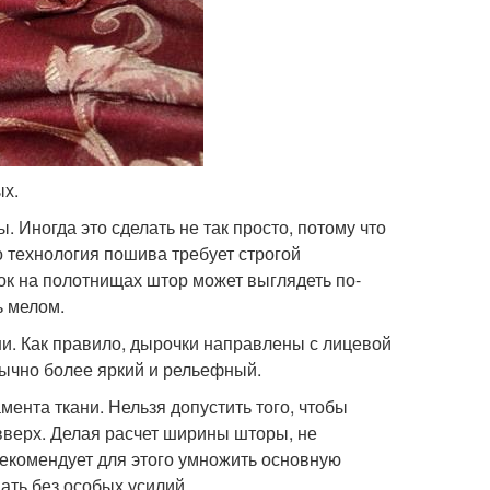
ых.
Иногда это сделать не так просто, потому что
 технология пошива требует строгой
ок на полотнищах штор может выглядеть по-
ь мелом.
и. Как правило, дырочки направлены с лицевой
бычно более яркий и рельефный.
ента ткани. Нельзя допустить того, чтобы
 вверх. Делая расчет ширины шторы, не
екомендует для этого умножить основную
ать без особых усилий.