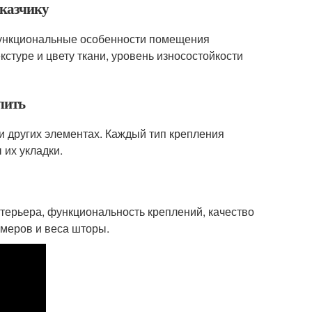
аказчику
функциональные особенности помещения
кстуре и цвету ткани, уровень износостойкости
лить
 и других элементах. Каждый тип крепления
 их укладки.
терьера, функциональность креплений, качество
змеров и веса шторы.