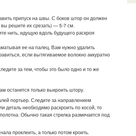
авить припуск на швы. С боков штор он должен
и вы решите их срезать) — 5-7 см.
е нить, идущую вдоль будущего раскроя
наматывая ее на палец. Вам нужно удалить
правиться, если вытягиваемое волокно аккуратно
следите за тем, чтобы это было одно и то же
ам останется только выкроить штору.
алей портьер. Следите за направлением
ли деталь необходимо раскроить по косой, то
полотна. Обычно такая стрелка размечается под
ала проклеить, а только потом кроить.