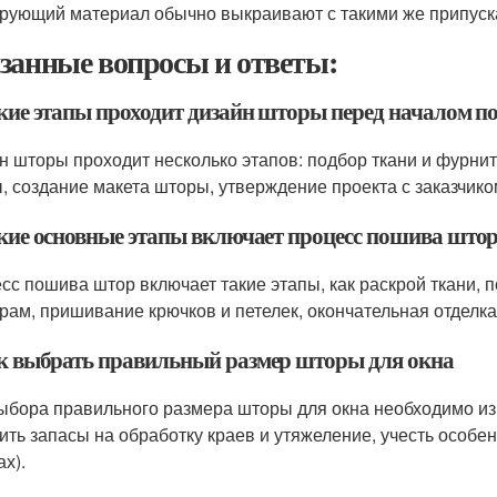
рующий материал обычно выкраивают с такими же припуска
занные вопросы и ответы:
акие этапы проходит дизайн шторы перед началом 
н шторы проходит несколько этапов: подбор ткани и фурнит
, создание макета шторы, утверждение проекта с заказчико
акие основные этапы включает процесс пошива што
сс пошива штор включает такие этапы, как раскрой ткани, 
рам, пришивание крючков и петелек, окончательная отделк
ак выбрать правильный размер шторы для окна
ыбора правильного размера шторы для окна необходимо из
ить запасы на обработку краев и утяжеление, учесть особен
х).