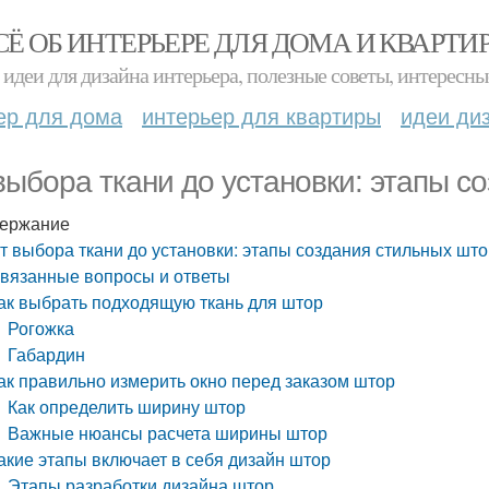
СЁ ОБ ИНТЕРЬЕРЕ ДЛЯ ДОМА И КВАРТИ
идеи для дизайна интерьера, полезные советы, интересны
ер для дома
интерьер для квартиры
идеи ди
выбора ткани до установки: этапы с
ержание
т выбора ткани до установки: этапы создания стильных шт
вязанные вопросы и ответы
ак выбрать подходящую ткань для штор
Рогожка
Габардин
ак правильно измерить окно перед заказом штор
Как определить ширину штор
Важные нюансы расчета ширины штор
акие этапы включает в себя дизайн штор
Этапы разработки дизайна штор