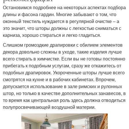
Остановимся подробнее на некоторых аспектах подбора
длины и фасона гардин. Многие забывают о том, что
оконный текстиль нуждается в регулярной очистке – а
это значит, что шторы должны с легкостью сниматься с
карниза, хорошо стираться и легко гладиться.
Слишком громоздкие драпировки с обилием элементов
декора довольно сложны в уходе, такие изделия лучше
всего стирать в химчистке. Если вы не готовы постоянно
прибегать к подобным услугам, сразу же откажитесь от
подобных драпировок. Укороченные шторы лучше всего
смотрятся на кухне и в рабочих кабинетах. Впрочем,
допускается использование в зале римских и рулонных
штор, но только в качестве дополнительных занавесов, в
то время как центральная роль здесь должна отводиться
полупросвечивающей воздушной материи.