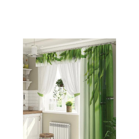
Французские шторы
Ассиметричные шторы
Модные шторы
Шторы для кухонь
Современные шторы