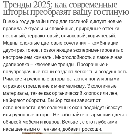
Тренды 2025: как современные
шторы преобразят вашу гостиную
В 2025 году дизайн штор для гостиной диктует новые
правила. Актуальны спокойные, природные оттенки:
песочный, терракотовый, оливковый, коричневый.
Модны сложные цветовые сочетания – комбинации
двух-трех тонов, позволяющие экспериментировать с
настроением комнаты. Многослойность и лаконичная
драпировка – ключевые тренды. Прозрачные и
полупрозрачные ткани создают легкость и воздушность.
Римские и рулонные шторы остаются популярными,
отражая стремление к минимализму. Экологичные
материалы, такие как органический хлопок или лен,
набирают обороты. Выбор ткани зависит от
освещенности: для солнечных окон подойдут блэкаут
или рулонные шторы. Не забывайте о гармонии цвета с
обивкой мебели и ковров. Вельвет, с его глубокими
насыщенными оттенками, добавит роскоши.