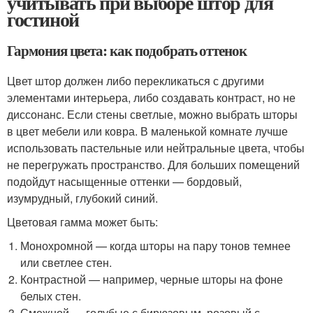
учитывать при выборе штор для
гостиной
Гармония цвета: как подобрать оттенок
Цвет штор должен либо перекликаться с другими
элементами интерьера, либо создавать контраст, но не
диссонанс. Если стены светлые, можно выбрать шторы
в цвет мебели или ковра. В маленькой комнате лучше
использовать пастельные или нейтральные цвета, чтобы
не перегружать пространство. Для больших помещений
подойдут насыщенные оттенки — бордовый,
изумрудный, глубокий синий.
Цветовая гамма может быть:
Монохромной — когда шторы на пару тонов темнее
или светлее стен.
Контрастной — например, черные шторы на фоне
белых стен.
Смежной — голубые с бирюзовым, розовый с