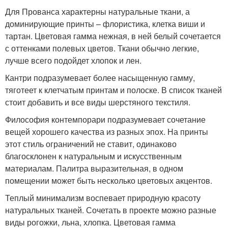
Для Прованса характерны натуральные ткани, а
доминирующие принты – флористика, клетка виши и
тартан. Цветовая гамма нежная, в ней белый сочетается
с оттенками полевых цветов. Ткани обычно легкие,
лучше всего подойдет хлопок и лен.
Кантри подразумевает более насыщенную гамму,
тяготеет к клетчатым принтам и полоске. В список тканей
стоит добавить и все виды шерстяного текстиля.
Философия контемпорари подразумевает сочетание
вещей хорошего качества из разных эпох. На принты
этот стиль ограничений не ставит, одинаково
благосклонен к натуральным и искусственным
материалам. Палитра выразительная, в одном
помещении может быть несколько цветовых акцентов.
Теплый минимализм воспевает природную красоту
натуральных тканей. Сочетать в проекте можно разные
виды рогожки, льна, хлопка. Цветовая гамма