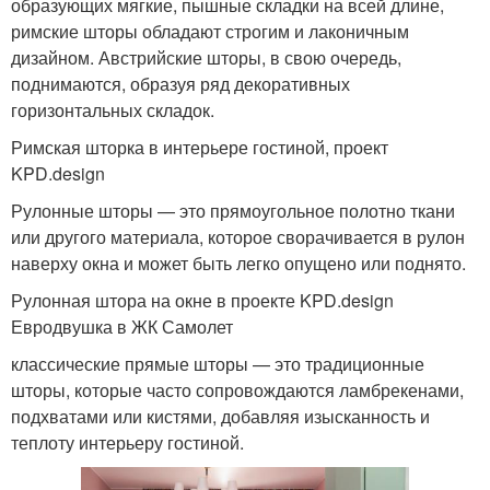
образующих мягкие, пышные складки на всей длине,
римские шторы обладают строгим и лаконичным
дизайном. Австрийские шторы, в свою очередь,
поднимаются, образуя ряд декоративных
горизонтальных складок.
Римская шторка в интерьере гостиной, проект
KPD.design
Рулонные шторы — это прямоугольное полотно ткани
или другого материала, которое сворачивается в рулон
наверху окна и может быть легко опущено или поднято.
Рулонная штора на окне в проекте KPD.design
Евродвушка в ЖК Самолет
классические прямые шторы — это традиционные
шторы, которые часто сопровождаются ламбрекенами,
подхватами или кистями, добавляя изысканность и
теплоту интерьеру гостиной.