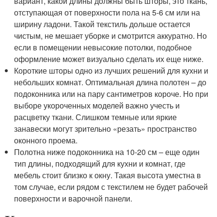
вариант, какой длины должны быть шторы, это ткань,
отступающая от поверхности пола на 5-6 см или на
ширину ладони. Такой текстиль дольше остается
чистым, не мешает уборке и смотрится аккуратно. Но
если в помещении невысокие потолки, подобное
оформление может визуально сделать их еще ниже.
Короткие шторы одно из лучших решений для кухни и
небольших комнат. Оптимальная длина полотен – до
подоконника или на пару сантиметров короче. Но при
выборе укороченных моделей важно учесть и
расцветку ткани. Слишком темные или яркие
занавески могут зрительно «резать» пространство
оконного проема.
Полотна ниже подоконника на 10-20 см – еще один
тип длины, подходящий для кухни и комнат, где
мебель стоит близко к окну. Такая высота уместна в
том случае, если рядом с текстилем не будет рабочей
поверхности и варочной панели.