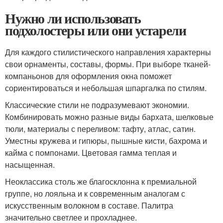
Нужно ли использовать
подхолостеры или они устарели
Для каждого стилистического направления характерны
свои орнаменты, составы, формы. При выборе тканей-
компаньонов для оформления окна поможет
сориентироваться и небольшая шпаргалка по стилям.
Классические стили не подразумевают экономии.
Комбинировать можно разные виды бархата, шелковые
тюли, материалы с переливом: тафту, атлас, сатин.
Уместны кружева и гипюры, пышные кисти, бахрома и
кайма с помпонами. Цветовая гамма теплая и
насыщенная.
Неоклассика столь же благосклонна к премиальной
группе, но лояльна и к современным аналогам с
искусственным волокном в составе. Палитра
значительно светлее и прохладнее.