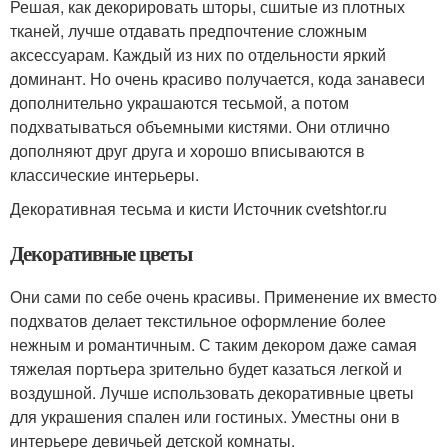
Решая, как декорировать шторы, сшитые из плотных
тканей, лучше отдавать предпочтение сложным
аксессуарам. Каждый из них по отдельности яркий
доминант. Но очень красиво получается, кода занавеси
дополнительно украшаются тесьмой, а потом
подхватываться объемными кистями. Они отлично
дополняют друг друга и хорошо вписываются в
классические интерьеры.
Декоративная тесьма и кисти Источник cvetshtor.ru
Декоративные цветы
Они сами по себе очень красивы. Применение их вместо
подхватов делает текстильное оформление более
нежным и романтичным. С таким декором даже самая
тяжелая портьера зрительно будет казаться легкой и
воздушной. Лучше использовать декоративные цветы
для украшения спален или гостиных. Уместны они в
интерьере девичьей детской комнаты.