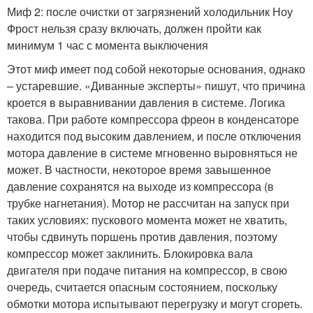
Миф 2: после очистки от загрязнений холодильник Ноу
Фрост нельзя сразу включать, должен пройти как
минимум 1 час с момента выключения
Этот миф имеет под собой некоторые основания, однако
– устаревшие. «Диванные эксперты» пишут, что причина
кроется в выравнивании давления в системе. Логика
такова. При работе компрессора фреон в конденсаторе
находится под высоким давлением, и после отключения
мотора давление в системе мгновенно выровняться не
может. В частности, некоторое время завышенное
давление сохранятся на выходе из компрессора (в
трубке нагнетания). Мотор не рассчитан на запуск при
таких условиях: пускового момента может не хватить,
чтобы сдвинуть поршень против давления, поэтому
компрессор может заклинить. Блокировка вала
двигателя при подаче питания на компрессор, в свою
очередь, считается опасным состоянием, поскольку
обмотки мотора испытывают перегрузку и могут сгореть.