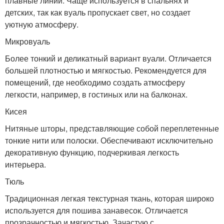
плавные линии. Чаще используется в спальнях и
детских, так как вуаль пропускает свет, но создает
уютную атмосферу.
Микровуаль
Более тонкий и деликатный вариант вуали. Отличается
большей плотностью и мягкостью. Рекомендуется для
помещений, где необходимо создать атмосферу
легкости, например, в гостиных или на балконах.
Кисея
Нитяные шторы, представляющие собой переплетенные
тонкие нити или полоски. Обеспечивают исключительно
декоративную функцию, подчеркивая легкость
интерьера.
Тюль
Традиционная легкая текстурная ткань, которая широко
используется для пошива занавесок. Отличается
прозрачностью и мягкостью. Зачастую с