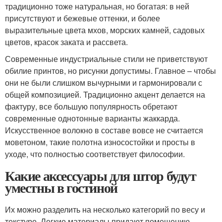
традиционно тоже натуральная, но богатая: в ней
присутствуют и бежевые оттенки, и более
выразительные цвета мхов, морских камней, садовых
цветов, красок заката и рассвета.
Современные индустриальные стили не приветствуют
обилие принтов, но рисунки допустимы. Главное – чтобы
они не были слишком вычурными и гармонировали с
общей композицией. Традиционно акцент делается на
фактуру, все большую популярность обретают
современные однотонные варианты жаккарда.
Искусственное волокно в составе вовсе не считается
моветоном, такие полотна износостойки и просты в
уходе, что полностью соответствует философии.
Какие аксессуары для штор будут
уместны в гостиной
Их можно разделить на несколько категорий по весу и
текстуре. Легкие материалы придают помещению