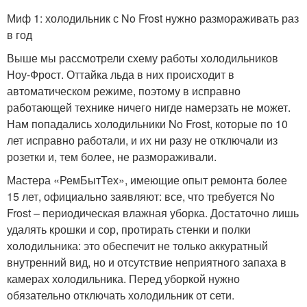
Миф 1: холодильник с No Frost нужно размораживать раз
в год
Выше мы рассмотрели схему работы холодильников
Ноу-Фрост. Оттайка льда в них происходит в
автоматическом режиме, поэтому в исправно
работающей технике ничего нигде намерзать не может.
Нам попадались холодильники No Frost, которые по 10
лет исправно работали, и их ни разу не отключали из
розетки и, тем более, не размораживали.
Мастера «РемБытТех», имеющие опыт ремонта более
15 лет, официально заявляют: все, что требуется No
Frost – периодическая влажная уборка. Достаточно лишь
удалять крошки и сор, протирать стенки и полки
холодильника: это обеспечит не только аккуратный
внутренний вид, но и отсутствие неприятного запаха в
камерах холодильника. Перед уборкой нужно
обязательно отключать холодильник от сети.