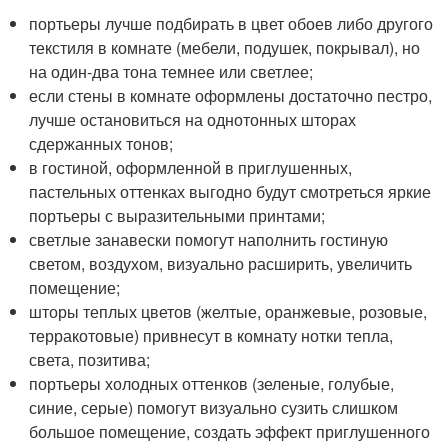
портьеры лучше подбирать в цвет обоев либо другого
текстиля в комнате (мебели, подушек, покрывал), но
на один-два тона темнее или светлее;
если стены в комнате оформлены достаточно пестро,
лучше остановиться на однотонных шторах
сдержанных тонов;
в гостиной, оформленной в приглушенных,
пастельных оттенках выгодно будут смотреться яркие
портьеры с выразительными принтами;
светлые занавески помогут наполнить гостиную
светом, воздухом, визуально расширить, увеличить
помещение;
шторы теплых цветов (желтые, оранжевые, розовые,
терракотовые) привнесут в комнату нотки тепла,
света, позитива;
портьеры холодных оттенков (зеленые, голубые,
синие, серые) помогут визуально сузить слишком
большое помещение, создать эффект приглушенного