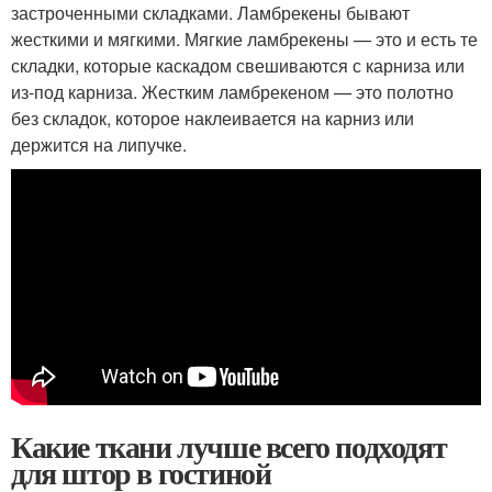
застроченными складками. Ламбрекены бывают
жесткими и мягкими. Мягкие ламбрекены — это и есть те
складки, которые каскадом свешиваются с карниза или
из-под карниза. Жестким ламбрекеном — это полотно
без складок, которое наклеивается на карниз или
держится на липучке.
Какие ткани лучше всего подходят
для штор в гостиной