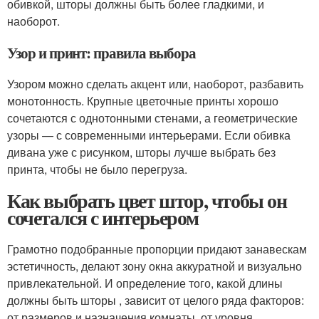
обивкой, шторы должны быть более гладкими, и
наоборот.
Узор и принт: правила выбора
Узором можно сделать акцент или, наоборот, разбавить
монотонность. Крупные цветочные принты хорошо
сочетаются с однотонными стенами, а геометрические
узоры — с современными интерьерами. Если обивка
дивана уже с рисунком, шторы лучше выбрать без
принта, чтобы не было перегруза.
Как выбрать цвет штор, чтобы он
сочетался с интерьером
Грамотно подобранные пропорции придают занавескам
эстетичность, делают зону окна аккуратной и визуально
привлекательной. И определение того, какой длины
должны быть шторы , зависит от целого ряда факторов:
от размеров и назначения комнаты, от уровня