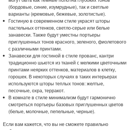
(бордовые, синие, изумрудные), так и светлые
варианты (кремовые, бежевые, золотистые).
Гостиную в современном стиле украсят шторы
пастельных оттенков, светло-серые или белые
занавески. Также будут уместны портьеры
приглушенных тонов красного, зеленого, фиолетового
с различными принтами.
Занавески для гостиной в стиле прованс, кантри
традиционно шьются из тканей с мелкими цветочными
принтами неярких оттенков, материалов в клетку,
горошек. В некоторых случаях в таких интерьерах
используются шторы теплых тонов: желтые,
песочные, охра, терракот.
В комнате в стиле минимализм будут гармонично
смотреться портьеры базовых приглушенных цветов
(белые, молочные, пепельные, черные).
Если вам кажется, что вы не сможете правильно