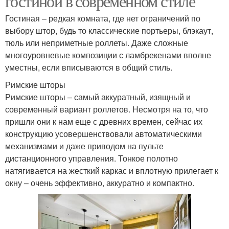
гостиной в современном стиле
Гостиная – редкая комната, где нет ограничений по
выбору штор, будь то классические портьеры, блэкаут,
тюль или неприметные роллеты. Даже сложные
многоуровневые композиции с ламбрекенами вполне
уместны, если вписываются в общий стиль.
Римские шторы
Римские шторы – самый аккуратный, изящный и
современный вариант роллетов. Несмотря на то, что
пришли они к нам еще с древних времен, сейчас их
конструкцию усовершенствовали автоматическими
механизмами и даже приводом на пульте
дистанционного управления. Тонкое полотно
натягивается на жесткий каркас и вплотную прилегает к
окну – очень эффективно, аккуратно и компактно.