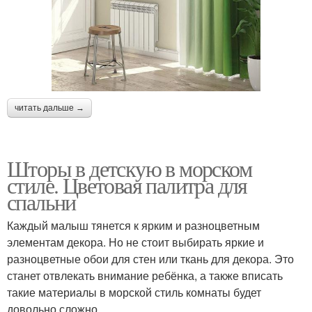
читать дальше →
Шторы в детскую в морском
стиле. Цветовая палитра для
спальни
Каждый малыш тянется к ярким и разноцветным
элементам декора. Но не стоит выбирать яркие и
разноцветные обои для стен или ткань для декора. Это
станет отвлекать внимание ребёнка, а также вписать
такие материалы в морской стиль комнаты будет
довольно сложно.