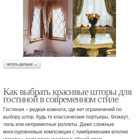
читать дальше →
Как выбрать красивые шторы для
гостиной в современном стиле
Гостиная – редкая комната, где нет ограничений по
выбору штор, будь то классические портьеры, блэкаут,
тюль или неприметные роллеты. Даже сложные
многоуровневые композиции с ламбрекенами вполне
уместны, если вписываются в общий стиль.