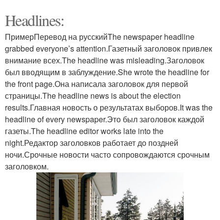
Headlines:
ПримерПеревод на русскийThe newspaper headline
grabbed everyone’s attention.Газетный заголовок привлек
внимание всех.The headline was misleading.Заголовок
был вводящим в заблуждение.She wrote the headline for
the front page.Она написала заголовок для первой
страницы.The headline news is about the election
results.Главная новость о результатах выборов.It was the
headline of every newspaper.Это был заголовок каждой
газеты.The headline editor works late into the
night.Редактор заголовков работает до поздней
ночи.Срочные новости часто сопровождаются срочным
заголовком.