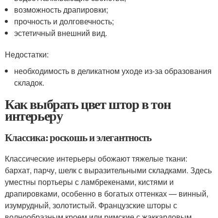
возможность драпировки;
прочность и долговечность;
эстетичный внешний вид.
Недостатки:
необходимость в деликатном уходе из-за образования
складок.
Как выбрать цвет штор в тон
интерьеру
Классика: роскошь и элегантность
Классические интерьеры обожают тяжелые ткани:
бархат, парчу, шелк с выразительными складками. Здесь
уместны портьеры с ламбрекенами, кистями и
драпировками, особенно в богатых оттенках — винный,
изумрудный, золотистый. Французские шторы с
волнообразным кроем или римские с жаккардовым