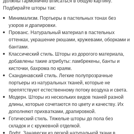
должны гармонично вписаться в общую картину.
Подбирайте шторы так:
Минимализм. Портьеры в пастельных тонах без
узоров и драпировки.
Прованс. Натуральный материал в пастельных
оттенках, украшение рюшами, кружевами, оборками и
бантами.
Классический стиль. Шторы из дорогого материала,
добавлены такие атрибуты: ламбрекены, банты и
кисточки, бахрома по краям.
Скандинавский стиль. Легкие полупрозрачные
портьеры из натуральных тканей, которые не
препятствуют естественному потоку воздуха и света.
Модерн. Шторы из нескольких видов тканей разной
длины, которые сочетаются по цвету и качеству. Их
дополняют прихватками, драпировкой.
Готический стиль. Тяжелые шторы до пола без
складок и с кружевной отделкой.
Лофт. Занавески из легкой натуральной ткани в