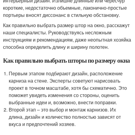
интерьерный дизайн. Излишне длинные или чересчур
короткие, недостаточно объемные, лаконично-простые
портьеры вносят диссонанс в стильную обстановку.
Как правильно выбрать размер штор на окно, расскажут
наши специалисты. Руководствуясь несложным
инструкциям и рекомендациям, даже неопытная хозяйка
способна определить длину и ширину полотен.
Как правильно выбрать шторы по размеру окна
Первым этапом подбирают дизайн, расположение
карниза на стене. Эксперты советуют нарисовать
проект в точном масштабе, хотя бы схематично. Это
поможет увидеть изменения со стороны, оценить
выбранные идеи и, возможно, внести поправки.
Второй этап – это выбор и монтаж карнизов. Их
длина, дизайн и количество полностью зависят от
вкуса и предпочтений хозяев.