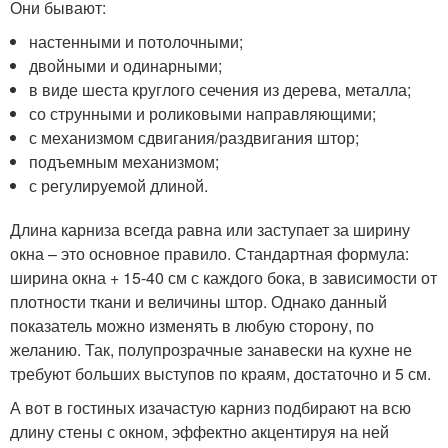
Они бывают:
настенными и потолочными;
двойными и одинарными;
в виде шеста круглого сечения из дерева, металла;
со струнными и роликовыми направляющими;
с механизмом сдвигания/раздвигания штор;
подъемным механизмом;
с регулируемой длиной.
Длина карниза всегда равна или заступает за ширину
окна – это основное правило. Стандартная формула:
ширина окна + 15-40 см с каждого бока, в зависимости от
плотности ткани и величины штор. Однако данный
показатель можно изменять в любую сторону, по
желанию. Так, полупрозрачные занавески на кухне не
требуют больших выступов по краям, достаточно и 5 см.
А вот в гостиных изачастую карниз подбирают на всю
длину стены с окном, эффектно акцентируя на ней