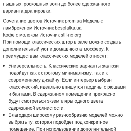
пышных, роскошных волн до более сдержанного
варианта драпировки.
Сочетание цветов Источник prom.ua
Модель с
ламбрекеном Источник besplatka.ua
Кофе с молоком Источник stil-no.org
При помощи классических штор в зале можно создать
дополнительный уют и домашнюю атмосферу. К
преимуществам классических моделей относят:
Универсальность. Классические варианты жалюзи
подойдут как к строгому минимализму, так и к
современному дизайну. Если интерьер выбран
классический, идеально впишутся гардины с рюшами
и бантами. В сдержанном помещении прекрасно
будут смотреться экземпляры одного цвета
сдержанной волнистости.
Благодаря широкому разнообразию моделей можно
выбрать ту, которая подойдет под конкретное
помещение. При использовании дополнительной