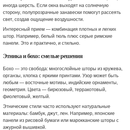
иногда шерсть. Если окна выходят на солнечную
сторону, полупрозрачные занавески помогут рассеять
свет, создав ощущение воздушности.
Интересный прием — комбинация плотных и легких
штор. Например, белый тюль плюс серые римские
панели. Это и практично, и стильно.
Этника и бохо: смелые решения
Бохо — это свобода: многослойные шторы из кружева,
органзы, хлопка с яркими принтами. Узор может быть
любым — восточные мотивы, индийские орнаменты,
геометрия. Цвета — бирюзовый, терракотовый,
фиолетовый, желтый.
Этнические стили часто используют натуральные
материалы: бамбук, джут, лен. Например, японские
панели из рисовой бумаги или марокканские шторы с
ажурной вышивкой.