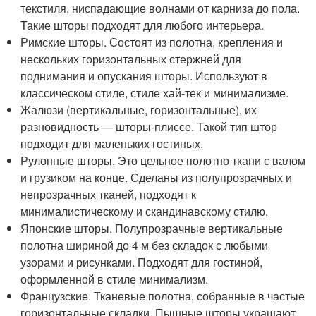
текстиля, ниспадающие волнами от карниза до пола.
Такие шторы подходят для любого интерьера.
Римские шторы. Состоят из полотна, крепления и
нескольких горизонтальных стержней для
поднимания и опускания шторы. Используют в
классическом стиле, стиле хай-тек и минимализме.
Жалюзи (вертикальные, горизонтальные), их
разновидность — шторы-плиссе. Такой тип штор
подходит для маленьких гостиных.
Рулонные шторы. Это цельное полотно ткани с валом
и грузиком на конце. Сделаны из полупрозрачных и
непрозрачных тканей, подходят к
минималистическому и скандинавскому стилю.
Японские шторы. Полупрозрачные вертикальные
полотна шириной до 4 м без складок с любыми
узорами и рисунками. Подходят для гостиной,
оформленной в стиле минимализм.
Французские. Тканевые полотна, собранные в частые
горизонтальные складки. Пышные шторы украшают