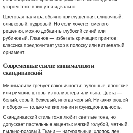
узором тоже впишутся идеально.
Цветовая палитра обычно приглушенная: сливочный,
оливковый, пудровый. Но если хочется смелого
решения, можно добавить глубокий синий или
рубиновый. Главное — избегать кричащих принтов:
классика предпочитает узор в полоску или витиеватый
орнамент.
Современные стили: минимализм и
скандинавский
Минимализм требует лаконичности: рулонные, японские
или римские шторы из полиэстера или льна. Цвета —
белый, серый, бежевый, иногда черный. Никаких рюшей
и оборок — только четкие линии и функциональность.
Скандинавский стиль тоже любит светлые тона, но
допускает пастельные акценты: мягкий голубой, мятный,
пыльно-розовый. Ткани — натуральные: хлопок, лен,